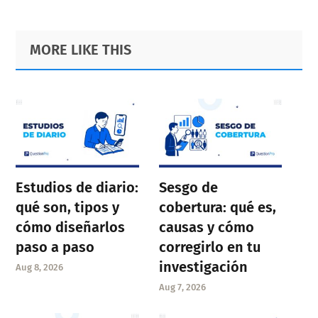
Primary
Footer
MORE LIKE THIS
Sidebar
Estudios de diario:
Sesgo de
qué son, tipos y
cobertura: qué es,
cómo diseñarlos
causas y cómo
paso a paso
corregirlo en tu
investigación
Aug 8, 2026
Aug 7, 2026