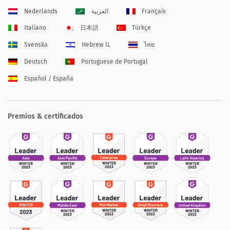
Nederlands
العربية
Français
Italiano
日本語
Türkçe
Svenska
Hebrew IL
ไทย
Deutsch
Portuguese de Portugal
Español / España
Premios & certificados