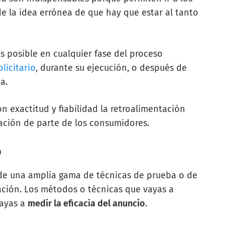
de la idea errónea de que hay que estar al tanto
es posible en cualquier fase del proceso
licitario
, durante su ejecución, o después de
da.
 exactitud y fiabilidad la retroalimentación
ación de parte de los consumidores.
o
de una amplia gama de técnicas de prueba o de
ción. Los métodos o técnicas que vayas a
vayas a
medir la eficacia del anuncio
.