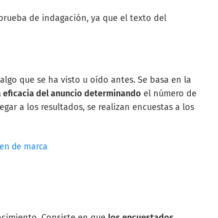
prueba de indagación, ya que el texto del
algo que se ha visto u oído antes. Se basa en la
a eficacia del anuncio determinando
el número de
egar a los resultados, se realizan encuestas a los
gen de marca
ocimiento. Consiste en que
los encuestados