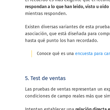
respondan a lo que han leído, visto u oído
mientras responden.
Existen diversas variantes de esta prueba.
asociación, que está diseñada para compr
hasta qué punto los han recordado.
Conoce qué es una
encuesta para ca
5. Test de ventas
Las pruebas de ventas representan un ex
condiciones de campo reales más que sim
Intentan establecer una
relación directa 