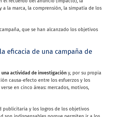
n el recuerdo del anuncio (impacto), la
 a la marca, la comprensión, la simpatía de los
a campaña, que se han alcanzado los objetivos
la eficacia de una campaña de
s una actividad de investigación
y, por su propia
ción causa-efecto entre los esfuerzos y los
e verse en cinco áreas: mercados, motivos,
publicitaria y los logros de los objetivos
ad son indispensables porque permiten ir a los