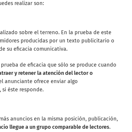
uedes realizar son:
lizado sobre el terreno. En la prueba de este
midores producidas por un texto publicitario o
de su eficacia comunicativa.
a prueba de eficacia que sólo se produce cuando
atraer y retener la atención del lector o
 el anunciante ofrece enviar algo
 si éste responde.
más anuncios en la misma posición, publicación,
cio llegue a un grupo comparable de lectores
.