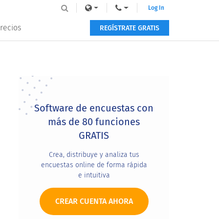
Log In
recios
REGÍSTRATE GRATIS
Primary
Sidebar
Software de encuestas con
más de 80 funciones
GRATIS
Crea, distribuye y analiza tus
encuestas online de forma rápida
e intuitiva
CREAR CUENTA AHORA