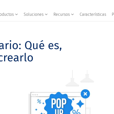
oductos
Soluciones
Recursos
Características
P
ario: Qué es,
crearlo