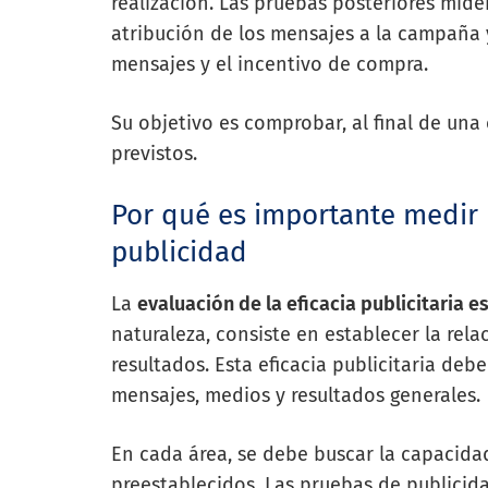
realización. Las pruebas posteriores mide
atribución de los mensajes a la campaña y
mensajes y el incentivo de compra.
Su objetivo es comprobar, al final de un
previstos.
Por qué es importante medir 
publicidad
La
evaluación de la eficacia publicitaria e
naturaleza, consiste en establecer la rela
resultados. Esta eficacia publicitaria deb
mensajes, medios y resultados generales.
En cada área, se debe buscar la capacidad 
preestablecidos. Las pruebas de publicid