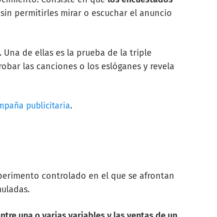
sin permitirles mirar o escuchar el anuncio
 Una de ellas es la prueba de la triple
obar las canciones o los eslóganes y revela
mpaña publicitaria
.
perimento controlado en el que se afrontan
uladas.
entre una o varias variables y las ventas de un