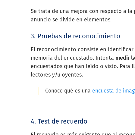
Se trata de una mejora con respecto a la 
anuncio se divide en elementos.
3. Pruebas de reconocimiento
El reconocimiento consiste en identificar 
memoria del encuestado. Intenta
medir l
encuestados que han leído o visto. Para ll
lectores y/u oyentes.
Conoce qué es una
encuesta de ima
4. Test de recuerdo
El recuerdo es más exigente que el recon