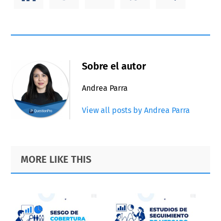
Sobre el autor
Andrea Parra
View all posts by Andrea Parra
Primary
Footer
MORE LIKE THIS
Sidebar