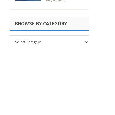
May 01,2024
alternativas
BROWSE BY CATEGORY
BROWSE
BY
CATEGORY