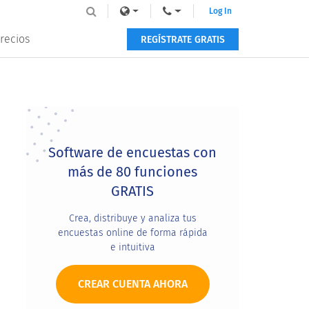
Log In
recios
REGÍSTRATE GRATIS
Primary
Sidebar
Software de encuestas con
más de 80 funciones
GRATIS
Crea, distribuye y analiza tus
encuestas online de forma rápida
e intuitiva
CREAR CUENTA AHORA