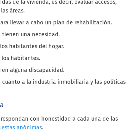
das de la vivienda, es decir, evaluar accesos,
 las áreas.
ara llevar a cabo un plan de rehabilitación.
e tienen una necesidad.
los habitantes del hogar.
los habitantes.
enen alguna discapacidad.
uanto a la industria inmobiliaria y las políticas
ma
s respondan con honestidad a cada una de las
uestas anónimas
.