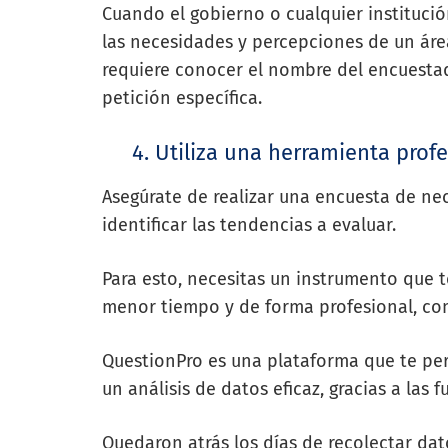
Cuando el gobierno o cualquier instituci
las necesidades y percepciones de un área
requiere conocer el nombre del encuestad
petición específica.
4. Utiliza una herramienta profes
Asegúrate de realizar una encuesta de ne
identificar las tendencias a evaluar.
Para esto, necesitas un instrumento que t
menor tiempo y de forma profesional, c
QuestionPro es una plataforma que te perm
un análisis de datos eficaz, gracias a las 
Quedaron atrás los días de recolectar dato