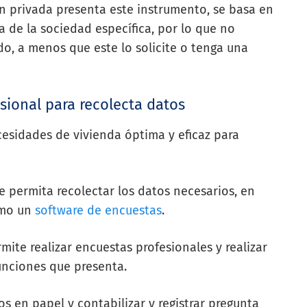
ón privada presenta este instrumento, se basa en
 de la sociedad específica, por lo que no
o, a menos que este lo solicite o tenga una
ional para recolecta datos
cesidades de vivienda óptima y eficaz para
e permita recolectar los datos necesarios, en
omo un
software de encuestas
.
ite realizar encuestas profesionales y realizar
funciones que presenta.
s en papel y contabilizar y registrar pregunta