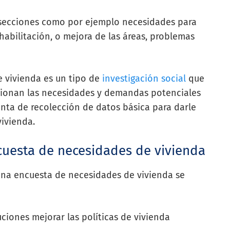
 secciones como por ejemplo necesidades para
abilitación, o mejora de las áreas, problemas
 vivienda es un tipo de
investigación social
que
cionan las necesidades y demandas potenciales
nta de recolección de datos básica para darle
vivienda.
ncuesta de necesidades de vivienda
r una encuesta de necesidades de vivienda se
uciones mejorar las políticas de vivienda