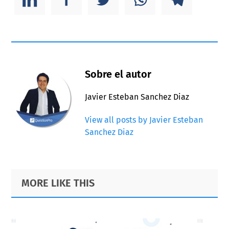
Sobre el autor
Javier Esteban Sanchez Diaz
View all posts by Javier Esteban
Sanchez Diaz
Primary
Footer
MORE LIKE THIS
Sidebar