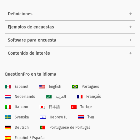
Definiciones
Ejemplos de encuestas
Software para encuesta
Contenido de interés
QuestionPro en tu idioma
Español
English
Português
Nederlands
العربية
Français
Italiano
日本語
Türkçe
Svenska
Hebrew IL
ไทย
Deutsch
Portuguese de Portugal
Español / España