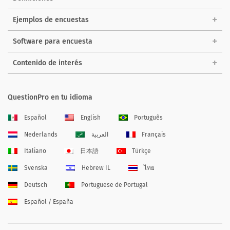
Ejemplos de encuestas
Software para encuesta
Contenido de interés
QuestionPro en tu idioma
Español
English
Português
Nederlands
العربية
Français
Italiano
日本語
Türkçe
Svenska
Hebrew IL
ไทย
Deutsch
Portuguese de Portugal
Español / España