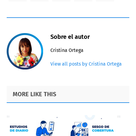
Sobre el autor
Cristina Ortega
View all posts by Cristina Ortega
Primary
Footer
MORE LIKE THIS
Sidebar