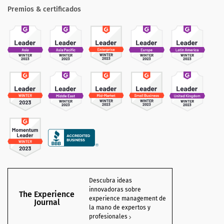
Premios & certificados
Descubra ideas
innovadoras sobre
The Experience
experience management de
Journal
la mano de expertos y
profesionales