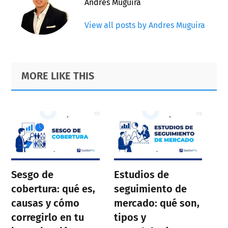
Andres Muguira
View all posts by Andres Muguira
Primary
Footer
MORE LIKE THIS
Sidebar
Sesgo de
Estudios de
cobertura: qué es,
seguimiento de
causas y cómo
mercado: qué son,
corregirlo en tu
tipos y