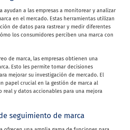
a ayudan a las empresas a monitorear y analizar
rca en el mercado. Estas herramientas utilizan
ión de datos para rastrear y medir diferentes
 cómo los consumidores perciben una marca con
reo de marca, las empresas obtienen una
rca. Esto les permite tomar decisiones
ara mejorar su investigación de mercado. El
n papel crucial en la gestión de marca al
 real y datos accionables para una mejora
 de seguimiento de marca
a ofrecen una amplia gama de funciones para