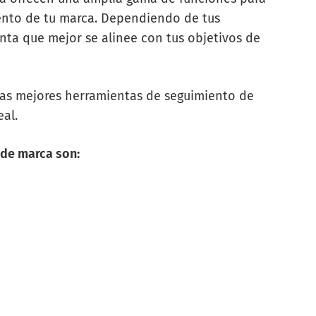
iento de tu marca. Dependiendo de tus
enta que mejor se alinee con tus objetivos de
 las mejores herramientas de seguimiento de
eal.
 de marca son: