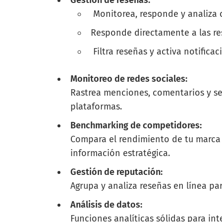
Gestión de reseñas:
Monitorea, responde y analiza ca
Responde directamente a las re
Filtra reseñas y activa notificac
Monitoreo de redes sociales:
Rastrea menciones, comentarios y se
plataformas.
Benchmarking de competidores:
Compara el rendimiento de tu marca 
información estratégica.
Gestión de reputación:
Agrupa y analiza reseñas en línea p
Análisis de datos:
Funciones analíticas sólidas para in