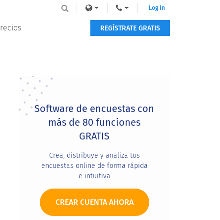
Log In
recios
REGÍSTRATE GRATIS
Primary
Sidebar
Software de encuestas con
más de 80 funciones
GRATIS
Crea, distribuye y analiza tus
encuestas online de forma rápida
e intuitiva
CREAR CUENTA AHORA