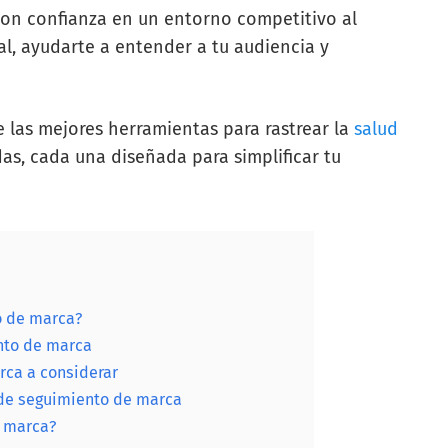
con confianza en un entorno competitivo al
l, ayudarte a entender a tu audiencia y
 las mejores herramientas para rastrear la
salud
das, cada una diseñada para simplificar tu
o de marca?
nto de marca
rca a considerar
 de seguimiento de marca
e marca?