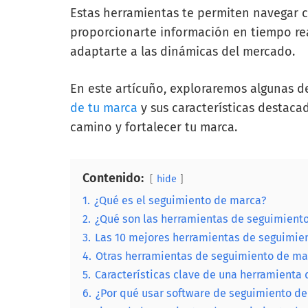
Estas herramientas te permiten navegar 
proporcionarte información en tiempo rea
adaptarte a las dinámicas del mercado.
En este artícuño, exploraremos algunas de
de tu marca
y sus características destaca
camino y fortalecer tu marca.
Contenido:
hide
1.
¿Qué es el seguimiento de marca?
2.
¿Qué son las herramientas de seguimient
3.
Las 10 mejores herramientas de seguimie
4.
Otras herramientas de seguimiento de ma
5.
Características clave de una herramienta
6.
¿Por qué usar software de seguimiento d