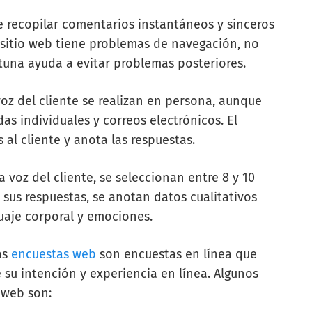
e recopilar comentarios instantáneos y sinceros
l sitio web tiene problemas de navegación, no
tuna ayuda a evitar problemas posteriores.
 voz del cliente se realizan en persona, aunque
 individuales y correos electrónicos. El
al cliente y anota las respuestas.
a voz del cliente, se seleccionan entre 8 y 10
sus respuestas, se anotan datos cualitativos
uaje corporal y emociones.
as
encuestas web
son encuestas en línea que
 su intención y experiencia en línea. Algunos
 web son: