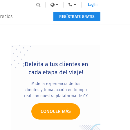
Log In
recios
REGÍSTRATE GRATIS
Primary
Sidebar
¡Deleita a tus clientes en
cada etapa del viaje!
Mide la experiencia de tus
clientes y toma acción en tiempo
real con nuestra plataforma de CX
CONOCER MÁS