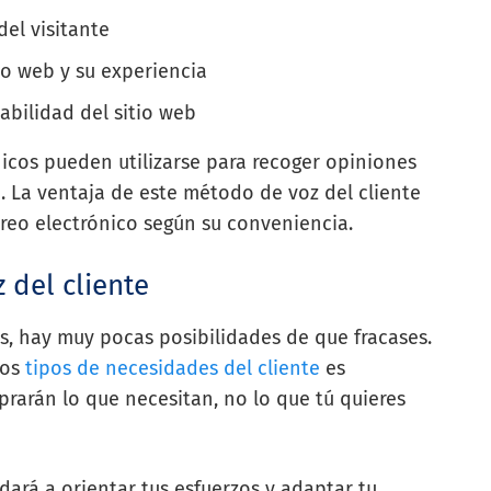
del visitante
tio web y su experiencia
abilidad del sitio web
nicos pueden utilizarse para recoger opiniones
 La ventaja de este método de voz del cliente
reo electrónico según su conveniencia.
 del cliente
es, hay muy pocas posibilidades de que fracases.
los
tipos de necesidades del cliente
es
arán lo que necesitan, no lo que tú quieres
dará a orientar tus esfuerzos y adaptar tu