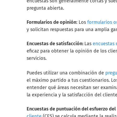
encuestas son generalmente cortas y sue
pregunta abierta.
Formularios de opinión
: Los
formularios o
y solicitan respuestas para una amplia g
Encuestas de satisfacción:
Las
encuestas d
eficaz para obtener la opinión de los clie
servicios.
Puedes utilizar una combinación de
pregu
el máximo partido a tus cuestionarios. Lo
entender qué áreas necesitan ser examina
la experiencia y la satisfacción del client
Encuestas de puntuación del esfuerzo del 
cliente
(CES) se calcula mediante la reali