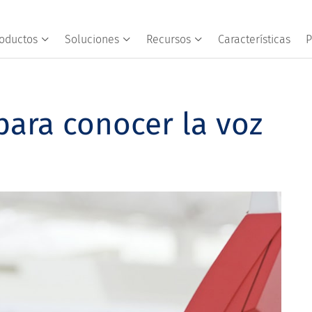
oductos
Soluciones
Recursos
Características
P
para conocer la voz