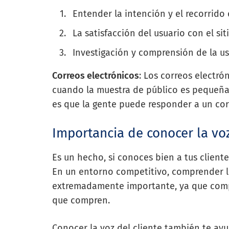
Entender la intención y el recorrido 
La satisfacción del usuario con el si
Investigación y comprensión de la us
Correos electrónicos
: Los correos electró
cuando la muestra de público es pequeña.
es que la gente puede responder a un cor
Importancia de conocer la voz
Es un hecho, si conoces bien a tus client
En un entorno competitivo, comprender 
extremadamente importante, ya que compr
que compren.
Conocer la voz del cliente también te ayu