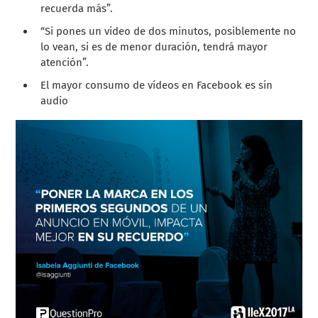
recuerda más”.
“Si pones un video de dos minutos, posiblemente no
lo vean, si es de menor duración, tendrá mayor
atención”.
El mayor consumo de vídeos en Facebook es sin
audio