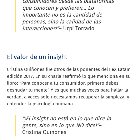
consumidores desde las plataformas
que conocen y prefieren… Lo
importante no es la cantidad de
personas, sino la calidad de las
interacciones!”
– Urpi Torrado
El valor de un insight
Cristina Quiñones fue otros de las ponentes del IIeX Latam
edición 2017. En su charla reafirmó lo que menciona en su
libro: “Para conocer a tu consumidor, primero debes
desnudar tu mente”
Y es que muchas veces para
hallar la
verdad, a veces solo necesitamos recuperar la simpleza
y
entender la
psicología humana.
“¡El insight no está en lo que dice la
gente, sino en lo que NO dice!”
–
Cristina Quiñones