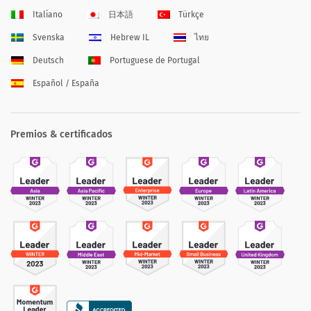
Italiano
日本語
Türkçe
Svenska
Hebrew IL
ไทย
Deutsch
Portuguese de Portugal
Español / España
Premios & certificados