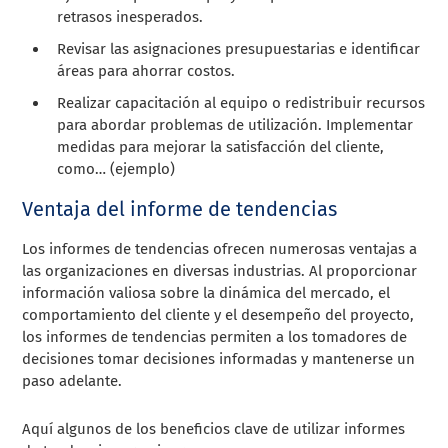
retrasos inesperados.
Revisar las asignaciones presupuestarias e identificar
áreas para ahorrar costos.
Realizar capacitación al equipo o redistribuir recursos
para abordar problemas de utilización. Implementar
medidas para mejorar la satisfacción del cliente,
como… (ejemplo)
Ventaja del informe de tendencias
Los informes de tendencias ofrecen numerosas ventajas a
las organizaciones en diversas industrias. Al proporcionar
información valiosa sobre la dinámica del mercado, el
comportamiento del cliente y el desempeño del proyecto,
los informes de tendencias permiten a los tomadores de
decisiones tomar decisiones informadas y mantenerse un
paso adelante.
Aquí algunos de los beneficios clave de utilizar informes