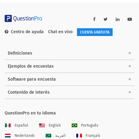
Centro de ayuda
Chat en vivo
CUENTA GRATUITA
Definiciones
Ejemplos de encuestas
Software para encuesta
Contenido de interés
QuestionPro en tu idioma
Español
English
Português
Nederlands
العربية
Français