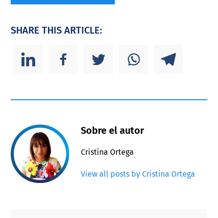
SHARE THIS ARTICLE:
Sobre el autor
Cristina Ortega
View all posts by Cristina Ortega
Primary
Footer