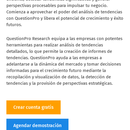
perspectivas procesables para impulsar tu negocio.
Comienza a aprovechar el poder del análisis de tendencias
con QuestionPro y libera el potencial de crecimiento y éxito
futuros.
QuestionPro Research equipa a las empresas con potentes
herramientas para realizar análisis de tendencias
detallados, lo que permite la creación de informes de
tendencias. QuestionPro ayuda a las empresas a
adelantarse a la dinámica del mercado y tomar decisiones
informadas para el crecimiento futuro mediante la
recopilación y visualización de datos, la detección de
tendencias y la provisión de perspectivas estratégicas.
Crear cuenta gratis
Agendar demostración