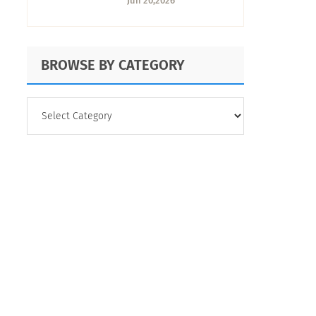
Jun 20,2026
guía completa
BROWSE BY CATEGORY
BROWSE
BY
CATEGORY