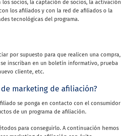
 los socios, la captación de socios, la activación
on los afiliados y con la red de afiliados o la
ades tecnológicas del programa.
nciar por supuesto para que realicen una compra,
 se inscriban en un boletín informativo, prueba
uevo cliente, etc.
e marketing de afiliación?
 afiliado se ponga en contacto con el consumidor
ctos de un programa de afiliación.
 métodos para conseguirlo. A continuación hemos