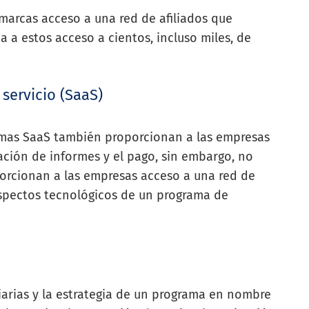
 marcas acceso a una red de afiliados que
da a estos acceso a cientos, incluso miles, de
servicio (SaaS)
ormas SaaS también proporcionan a las empresas
ación de informes y el pago, sin embargo, no
porcionan a las empresas acceso a una red de
aspectos tecnológicos de un programa de
iarias y la estrategia de un programa en nombre