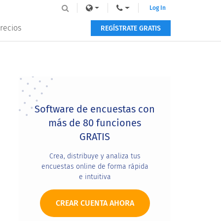
Log In
recios
REGÍSTRATE GRATIS
Primary
Sidebar
Software de encuestas con
más de 80 funciones
GRATIS
Crea, distribuye y analiza tus
encuestas online de forma rápida
e intuitiva
CREAR CUENTA AHORA