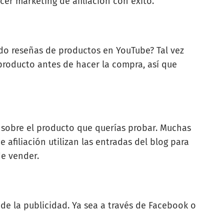
r marketing de afiliación con éxito.
o reseñas de productos en YouTube? Tal vez
producto antes de hacer la compra, así que
g sobre el producto que querías probar. Muchas
afiliación utilizan las entradas del blog para
de vender.
de la publicidad. Ya sea a través de Facebook o