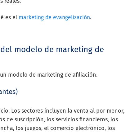
s reales.
ué es el
marketing de evangelización
.
 del modelo de marketing de
 un modelo de marketing de afiliación.
antes)
io. Los sectores incluyen la venta al por menor,
os de suscripción, los servicios financieros, los
ncha, los juegos, el comercio electrónico, los