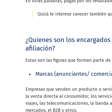
En otras palabras, pagas por los resultado
Quizá te interese conocer también q
¿Quienes son los encargados
afiliación?
Estas son las figuras que forman parte de
Marcas (anunciantes/ comerci
Empresas que venden un producto o servic
la venta directa al consumidor, los servici
viajes, las telecomunicaciones, la banda a
mercados, el B2B y otros.