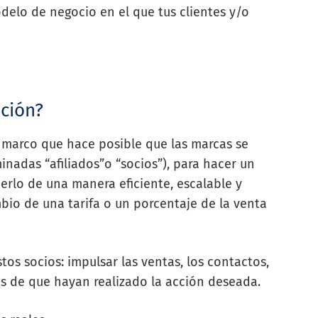
elo de negocio en el que tus clientes y/o
ación?
o marco que hace posible que las marcas se
adas “afiliados”o “socios”), para hacer un
erlo de una manera eficiente, escalable y
mbio de una tarifa o un porcentaje de la venta
tos socios: impulsar las ventas, los contactos,
ués de que hayan realizado la acción deseada.