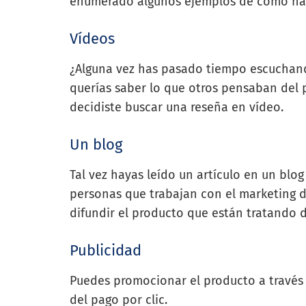
enumerado algunos ejemplos de cómo hace
Vídeos
¿Alguna vez has pasado tiempo escuchand
querías saber lo que otros pensaban del 
decidiste buscar una reseña en vídeo.
Un blog
Tal vez hayas leído un artículo en un blo
personas que trabajan con el marketing de 
difundir el producto que están tratando 
Publicidad
Puedes promocionar el producto a través 
del pago por clic.