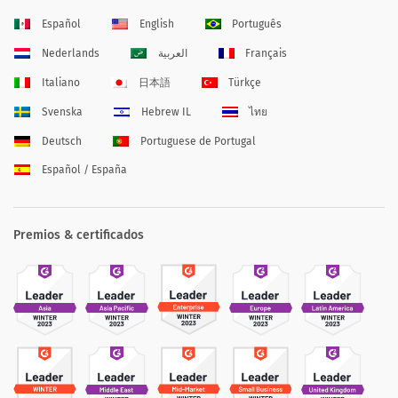
Español
English
Português
Nederlands
العربية
Français
Italiano
日本語
Türkçe
Svenska
Hebrew IL
ไทย
Deutsch
Portuguese de Portugal
Español / España
Premios & certificados