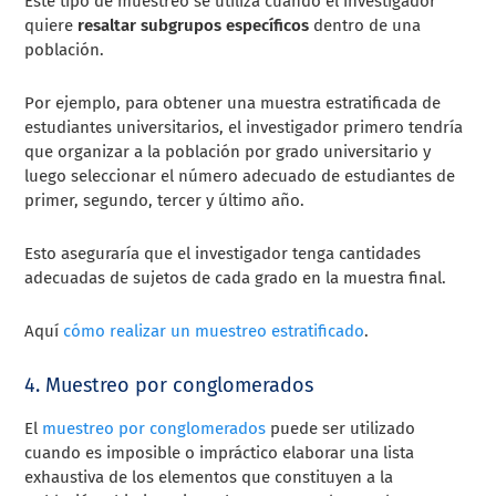
Este tipo de muestreo se utiliza cuando el investigador
quiere
resaltar subgrupos específicos
dentro de una
población.
Por ejemplo, para obtener una muestra estratificada de
estudiantes universitarios, el investigador primero tendría
que organizar a la población por grado universitario y
luego seleccionar el número adecuado de estudiantes de
primer, segundo, tercer y último año.
Esto aseguraría que el investigador tenga cantidades
adecuadas de sujetos de cada grado en la muestra final.
Aquí
cómo realizar un muestreo estratificado
.
4. Muestreo por conglomerados
El
muestreo por conglomerados
puede ser utilizado
cuando es imposible o impráctico elaborar una lista
exhaustiva de los elementos que constituyen a la