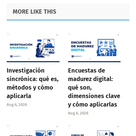
Primary
Footer
MORE LIKE THIS
Sidebar
Investigación
Encuestas de
sincrónica: qué es,
madurez digital:
métodos y cómo
qué son,
aplicarla
dimensiones clave
y cómo aplicarlas
Aug 6, 2026
Aug 6, 2026