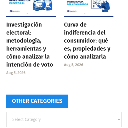
Investigación
Curva de
electoral:
indiferencia del
metodología,
consumidor: qué
herramientas y
es, propiedades y
cómo analizar la
cómo analizarla
intención de voto
Aug 5, 2026
Aug 5, 2026
OTHER CATEGORIES
Other
categories