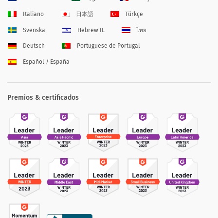
Italiano
日本語
Türkçe
Svenska
Hebrew IL
ไทย
Deutsch
Portuguese de Portugal
Español / España
Premios & certificados