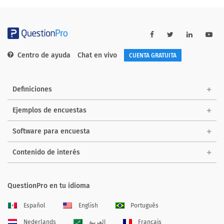
Centro de ayuda
Chat en vivo
CUENTA GRATUITA
Definiciones
Ejemplos de encuestas
Software para encuesta
Contenido de interés
QuestionPro en tu idioma
Español
English
Português
Nederlands
العربية
Français