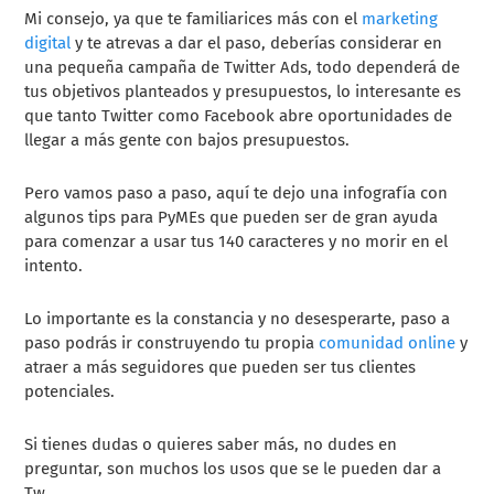
Mi consejo, ya que te familiarices más con el
marketing
digital
y te atrevas a dar el paso, deberías considerar en
una pequeña campaña de
Twitter Ads
, todo dependerá de
tus objetivos planteados y presupuestos, lo interesante es
que tanto Twitter como Facebook abre oportunidades de
llegar a más gente con bajos presupuestos.
Pero vamos paso a paso, aquí te dejo una infografía con
algunos tips para PyMEs que pueden ser de gran ayuda
para comenzar a usar tus 140 caracteres y no morir en el
intento.
Lo importante es la constancia y no desesperarte, paso a
paso podrás ir construyendo tu propia
comunidad online
y
atraer a más seguidores que pueden ser tus clientes
potenciales.
Si tienes dudas o quieres saber más, no dudes en
preguntar, son muchos los usos que se le pueden dar a
Tw.