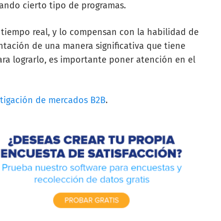
zando cierto tipo de programas.
iempo real, y lo compensan con la habilidad de
ntación de una manera significativa que tiene
ra lograrlo, es importante poner atención en el
stigación de mercados B2B
.