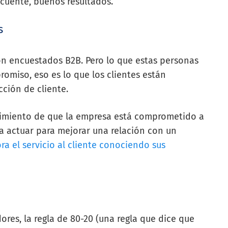
cuente, buenos resultados.
s
con encuestados B2B. Pero lo que estas personas
omiso, eso es lo que los clientes están
ción de cliente.
entimiento de que la empresa está comprometido a
a actuar para mejorar una relación con un
ra el servicio al cliente conociendo sus
res, la regla de 80-20 (una regla que dice que