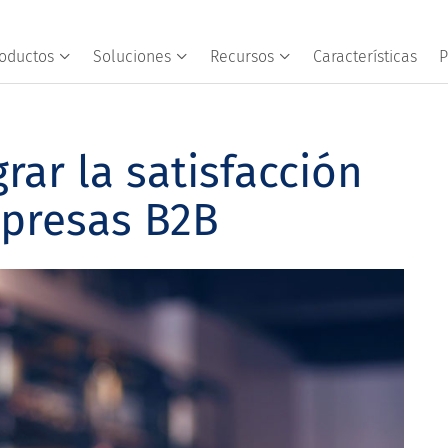
oductos
Soluciones
Recursos
Características
P
rar la satisfacción
mpresas B2B