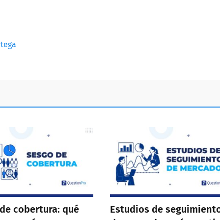
rtega
de cobertura: qué
Estudios de seguimient