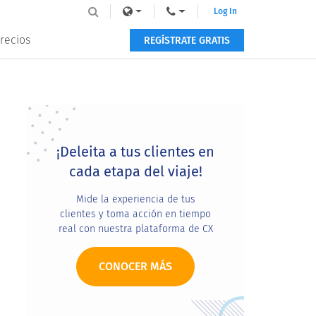
Log In
recios
REGÍSTRATE GRATIS
Primary
Sidebar
¡Deleita a tus clientes en
cada etapa del viaje!
Mide la experiencia de tus
clientes y toma acción en tiempo
real con nuestra plataforma de CX
CONOCER MÁS