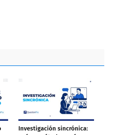
o
Investigación sincrónica: