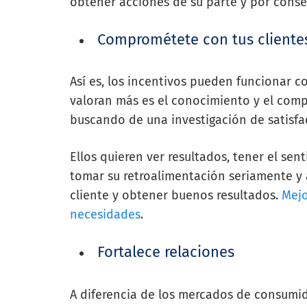
obtener acciones de su parte y por conse
Comprométete con tus cliente
Así es, los incentivos pueden funcionar 
valoran más es el conocimiento y el compr
buscando de una investigación de satisfac
Ellos quieren ver resultados, tener el s
tomar su retroalimentación seriamente y 
cliente y obtener buenos resultados.
Mejo
necesidades
.
Fortalece relaciones
A diferencia de los mercados de consumido