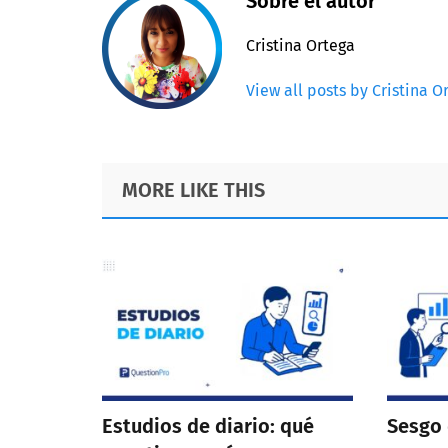
Sobre el autor
Cristina Ortega
View all posts by Cristina O
Footer
MORE LIKE THIS
Estudios de diario: qué
Sesgo 