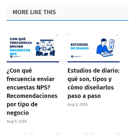
Primary
Footer
MORE LIKE THIS
Sidebar
¿Con qué
Estudios de diario:
frecuencia enviar
qué son, tipos y
encuestas NPS?
cómo diseñarlos
Recomendaciones
paso a paso
por tipo de
Aug 8, 2026
negocio
Aug 9, 2026