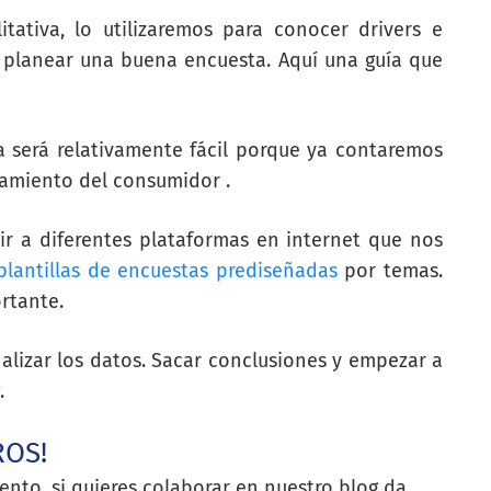
tativa, lo utilizaremos para conocer drivers e
r planear una buena encuesta. Aquí una guía que
a será relativamente fácil porque ya contaremos
amiento del consumidor .
ir a diferentes plataformas en internet que nos
plantillas de encuestas prediseñadas
por temas.
rtante.
alizar los datos. Sacar conclusiones y empezar a
.
ROS!
ento, si quieres colaborar en nuestro blog da