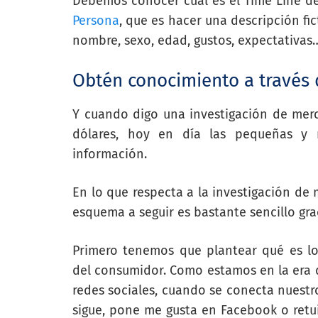
Debemos conocer cual es el Time Line de 
Persona
, que es hacer una descripción fic
nombre, sexo, edad, gustos, expectativas
Obtén conocimiento a través 
Y cuando digo una investigación de merc
dólares, hoy en día las pequeñas y
información.
En lo que respecta a la investigación de
esquema a seguir es bastante sencillo grac
Primero tenemos que plantear qué es l
del consumidor. Como estamos en la era d
redes sociales, cuando se conecta nuestro
sigue, pone me gusta en Facebook o retu