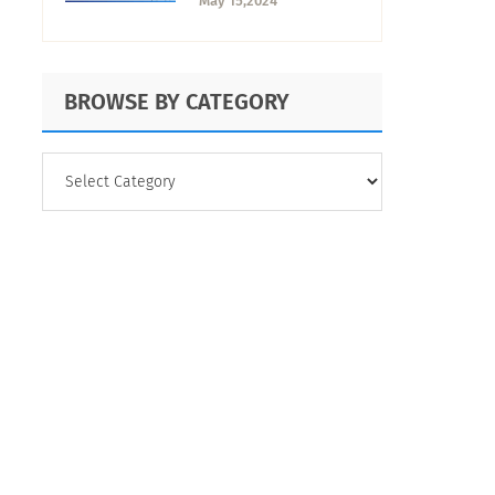
May 15,2024
realizarla
BROWSE BY CATEGORY
BROWSE
BY
CATEGORY