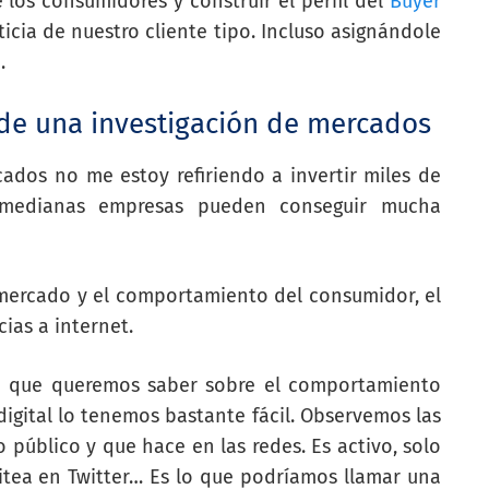
los consumidores y construir el perfil del
Buyer
ticia de nuestro cliente tipo. Incluso asignándole
…
de una investigación de mercados
ados no me estoy refiriendo a invertir miles de
 medianas empresas pueden conseguir mucha
 mercado y el comportamiento del consumidor, el
ias a internet.
o que queremos saber sobre el comportamiento
igital lo tenemos bastante fácil. Observemos las
 público y que hace en las redes. Es activo, solo
itea en Twitter… Es lo que podríamos llamar una