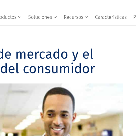
oductos
Soluciones
Recursos
Características
P
 de mercado y el
del consumidor