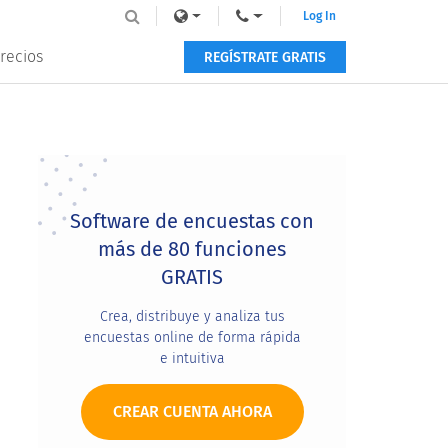
Log In
recios
REGÍSTRATE GRATIS
Primary
Sidebar
Software de encuestas con
más de 80 funciones
GRATIS
Crea, distribuye y analiza tus
encuestas online de forma rápida
e intuitiva
CREAR CUENTA AHORA