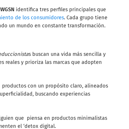
e
WGSN
identifica tres perfiles principales que
ento de los consumidores
. Cada grupo tiene
jando un mundo en constante transformación.
educcionista
s buscan una vida más sencilla y
es reales y prioriza las marcas que adopten
n productos con un propósito claro, alineados
superficialidad, buscando experiencias
alguien que piensa en productos minimalistas
nten el ‘detox digital.