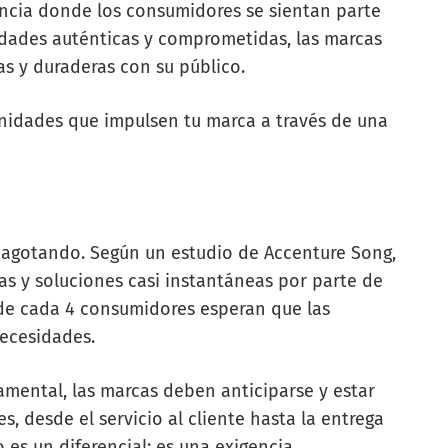
ncia donde los consumidores se sientan parte
idades auténticas y comprometidas, las marcas
s y duraderas con su público.
nidades que impulsen tu marca a través de una
 agotando. Según un estudio de Accenture Song,
as y soluciones casi instantáneas por parte de
3 de cada 4 consumidores esperan que las
ecesidades.
mental, las marcas deben anticiparse y estar
s, desde el servicio al cliente hasta la entrega
 es un diferencial: es una exigencia.