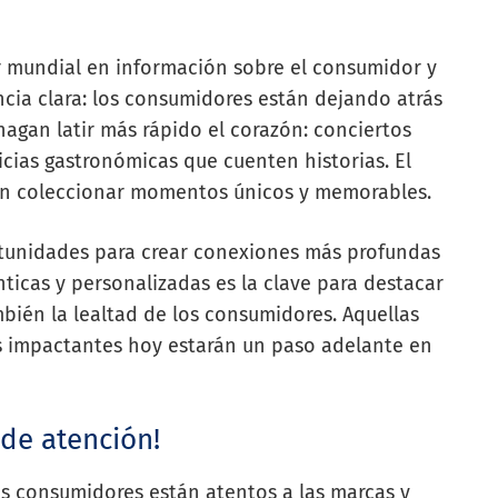
r mundial en información sobre el consumidor y
ncia clara: los consumidores están dejando atrás
agan latir más rápido el corazón: conciertos
icias gastronómicas que cuenten historias. El
 en coleccionar momentos únicos y memorables.
rtunidades para crear conexiones más profundas
énticas y personalizadas es la clave para destacar
mbién la lealtad de los consumidores. Aquellas
s impactantes hoy estarán un paso adelante en
 de atención!
s consumidores están atentos a las marcas y