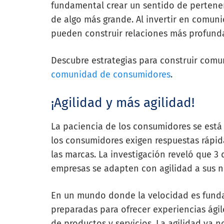
fundamental crear un sentido de pertene
de algo más grande. Al invertir en comun
pueden construir relaciones más profunda
Descubre estrategias para construir comu
comunidad de consumidores
.
¡Agilidad y más agilidad!
La paciencia de los consumidores se está
los consumidores exigen respuestas rápid
las marcas. La investigación reveló que 
empresas se adapten con agilidad a sus n
En un mundo donde la velocidad es funda
preparadas para ofrecer experiencias ágile
de productos y servicios. La agilidad ya no