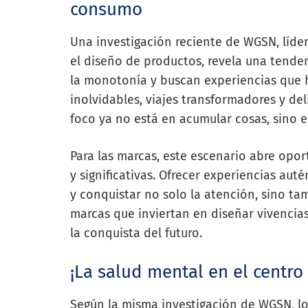
consumo
Una investigación reciente de WGSN, líde
el diseño de productos, revela una tende
la monotonía y buscan experiencias que h
inolvidables, viajes transformadores y del
foco ya no está en acumular cosas, sino
Para las marcas, este escenario abre opo
y significativas. Ofrecer experiencias aut
y conquistar no solo la atención, sino ta
marcas que inviertan en diseñar vivencia
la conquista del futuro.
¡La salud mental en el centro
Según la misma investigación de WGSN, lo