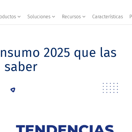
oductos
Soluciones
Recursos
Características
P
onsumo 2025 que las
 saber