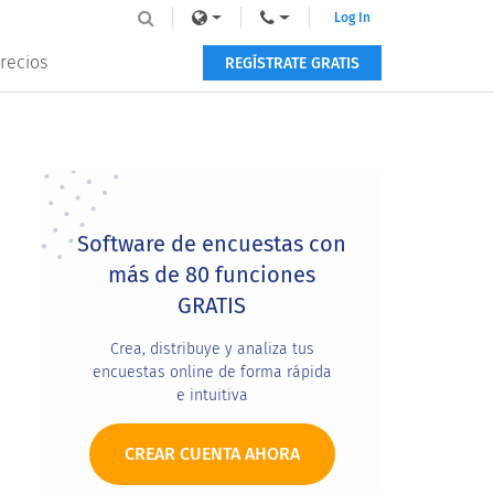
Log In
recios
REGÍSTRATE GRATIS
Primary
Sidebar
Software de encuestas con
más de 80 funciones
GRATIS
Crea, distribuye y analiza tus
encuestas online de forma rápida
e intuitiva
CREAR CUENTA AHORA