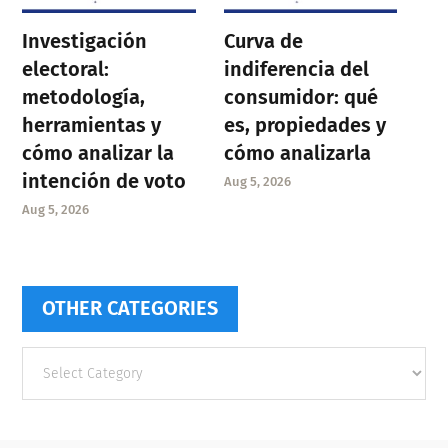
Investigación
Curva de
electoral:
indiferencia del
metodología,
consumidor: qué
herramientas y
es, propiedades y
cómo analizar la
cómo analizarla
intención de voto
Aug 5, 2026
Aug 5, 2026
OTHER CATEGORIES
Other
categories