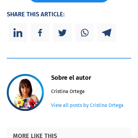
SHARE THIS ARTICLE:
Sobre el autor
Cristina Ortega
View all posts by Cristina Ortega
Primary
Footer
MORE LIKE THIS