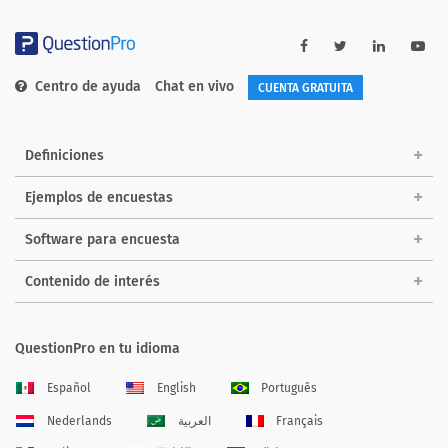
Centro de ayuda
Chat en vivo
CUENTA GRATUITA
Definiciones
Ejemplos de encuestas
Software para encuesta
Contenido de interés
QuestionPro en tu idioma
Español
English
Português
Nederlands
العربية
Français