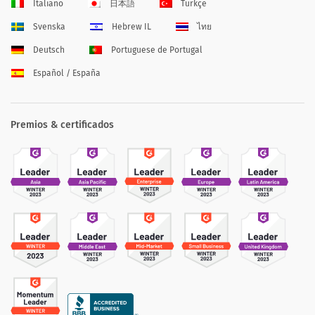
Italiano
日本語
Türkçe
Svenska
Hebrew IL
ไทย
Deutsch
Portuguese de Portugal
Español / España
Premios & certificados