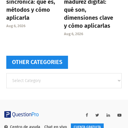
sincrónica: qué es,
madurez digital:
métodos y cómo
qué son,
aplicarla
dimensiones clave
y cómo aplicarlas
Aug 6, 2026
Aug 6, 2026
OTHER CATEGORIES
Other
categories
Centro de ayuda
Chat en vivo
CUENTA GRATUITA