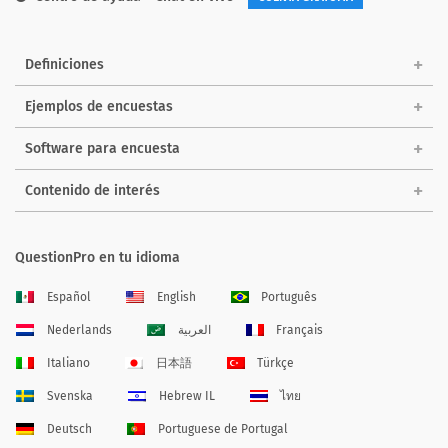
Definiciones
Ejemplos de encuestas
Software para encuesta
Contenido de interés
QuestionPro en tu idioma
Español
English
Português
Nederlands
العربية
Français
Italiano
日本語
Türkçe
Svenska
Hebrew IL
ไทย
Deutsch
Portuguese de Portugal