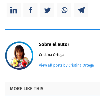
Sobre el autor
Cristina Ortega
View all posts by Cristina Ortega
Primary
Footer
MORE LIKE THIS
Sidebar