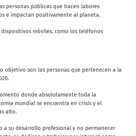
las personas públicas que hacen labores
os e impactan positivamente al planeta.
dispositivos móviles, como los teléfonos
ico objetivo son las personas que pertenecen a la
020.
 momento donde absolutamente toda la
nomía mundial se encuentra en crisis y el
s alto.
to a su desarrollo profesional y no permanecer