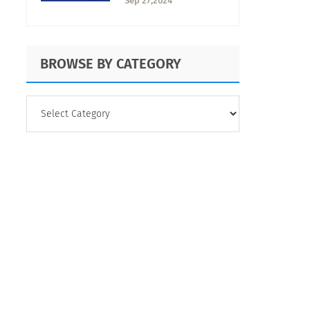
Sep 27,2024
Conoce sus
características
BROWSE BY CATEGORY
BROWSE
BY
CATEGORY