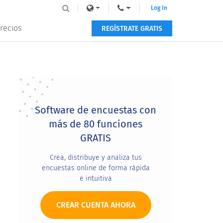
Log In
recios
REGÍSTRATE GRATIS
Primary
Sidebar
Software de encuestas con
más de 80 funciones
GRATIS
Crea, distribuye y analiza tus
encuestas online de forma rápida
e intuitiva
CREAR CUENTA AHORA