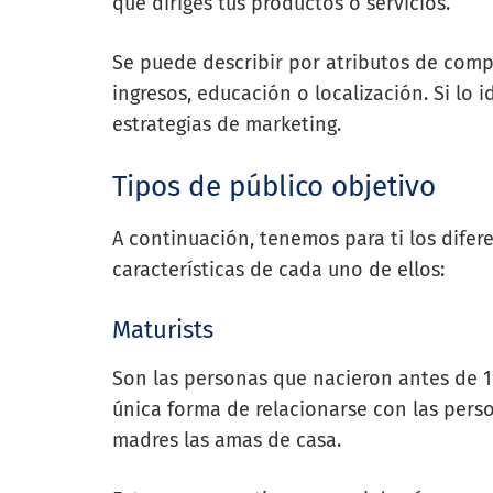
que diriges tus productos o servicios.
Se puede describir por atributos de com
ingresos, educación o localización. Si lo 
estrategias de marketing.
Tipos de público objetivo
A continuación, tenemos para ti los difere
características de cada uno de ellos:
Maturists
Son las personas que nacieron antes de 19
única forma de relacionarse con las perso
madres las amas de casa.