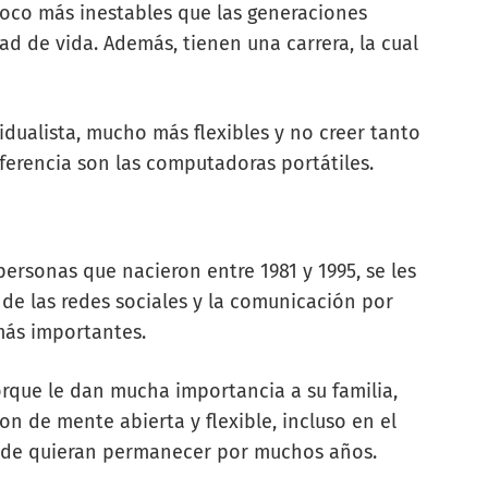
poco más inestables que las generaciones
ad de vida. Además, tienen una carrera, la cual
idualista, mucho más flexibles y no creer tanto
eferencia son las computadoras portátiles.
personas que nacieron entre 1981 y 1995, se les
de las redes sociales y la comunicación por
más importantes.
orque le dan mucha importancia a su familia,
n de mente abierta y flexible, incluso en el
onde quieran permanecer por muchos años.