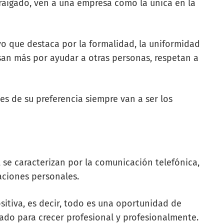
rraigado, ven a una empresa como la única en la
ivo que destaca por la formalidad, la uniformidad
esan más por ayudar a otras personas, respetan a
es de su preferencia siempre van a ser los
 se caracterizan por la comunicación telefónica,
laciones personales.
itiva, es decir, todo es una oportunidad de
uado para crecer profesional y profesionalmente.