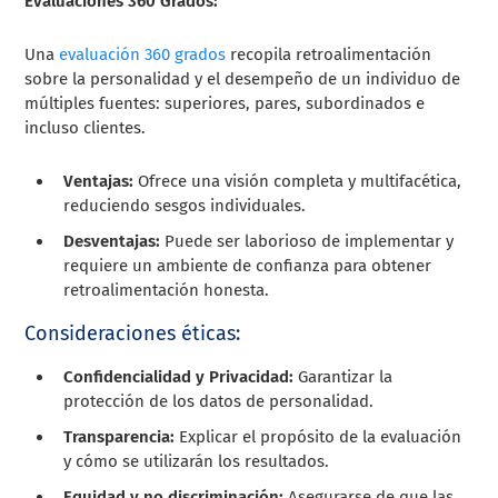
Evaluaciones 360 Grados:
Una
evaluación 360 grados
recopila retroalimentación
sobre la personalidad y el desempeño de un individuo de
múltiples fuentes: superiores, pares, subordinados e
incluso clientes.
Ventajas:
Ofrece una visión completa y multifacética,
reduciendo sesgos individuales.
Desventajas:
Puede ser laborioso de implementar y
requiere un ambiente de confianza para obtener
retroalimentación honesta.
Consideraciones éticas:
Confidencialidad y Privacidad:
Garantizar la
protección de los datos de personalidad.
Transparencia:
Explicar el propósito de la evaluación
y cómo se utilizarán los resultados.
Equidad y no discriminación:
Asegurarse de que las