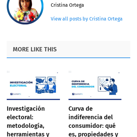
Cristina Ortega
View all posts by Cristina Ortega
Primary
Footer
MORE LIKE THIS
Sidebar
Investigación
Curva de
electoral:
indiferencia del
metodología,
consumidor: qué
herramientas y
es, propiedades y