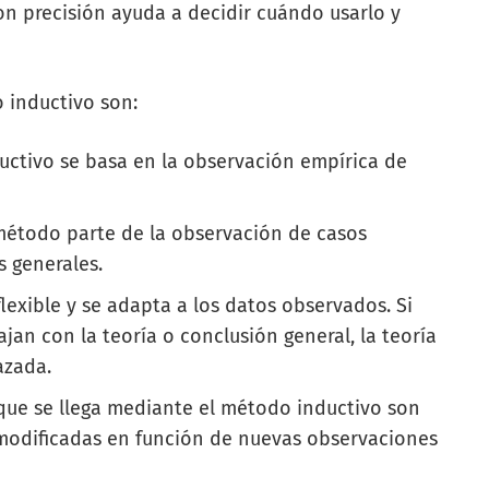
n precisión ayuda a decidir cuándo usarlo y
o inductivo son:
ductivo se basa en la observación empírica de
 método parte de la observación de casos
s generales.
flexible y se adapta a los datos observados. Si
an con la teoría o conclusión general, la teoría
azada.
 que se llega mediante el método inductivo son
 modificadas en función de nuevas observaciones