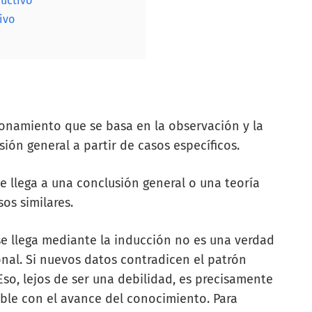
ductivo
ivo
onamiento que se basa en la observación y la
ión general a partir de casos específicos.
se llega a una conclusión general o una teoría
os similares.
 se llega mediante la inducción no es una verdad
onal. Si nuevos datos contradicen el patrón
Eso, lejos de ser una debilidad, es precisamente
ble con el avance del conocimiento. Para