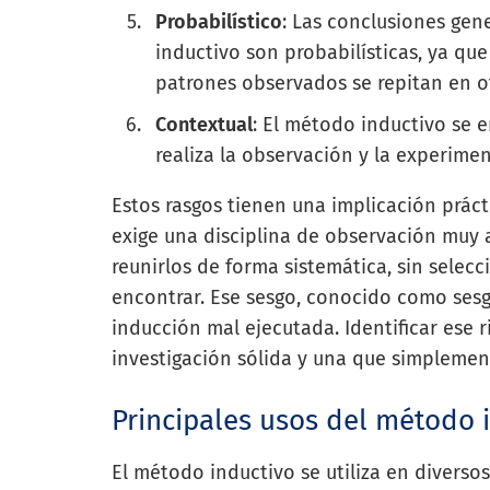
Probabilístico
: Las conclusiones gen
inductivo son probabilísticas, ya qu
patrones observados se repitan en ot
Contextual
: El método inductivo se e
realiza la observación y la experime
Estos rasgos tienen una implicación prác
exige una disciplina de observación muy a
reunirlos de forma sistemática, sin selec
encontrar. Ese sesgo, conocido como sesgo
inducción mal ejecutada. Identificar ese r
investigación sólida y una que simplement
Principales usos del método 
El método inductivo se utiliza en diverso