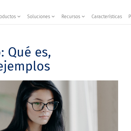
oductos
Soluciones
Recursos
Características
P
: Qué es,
 ejemplos