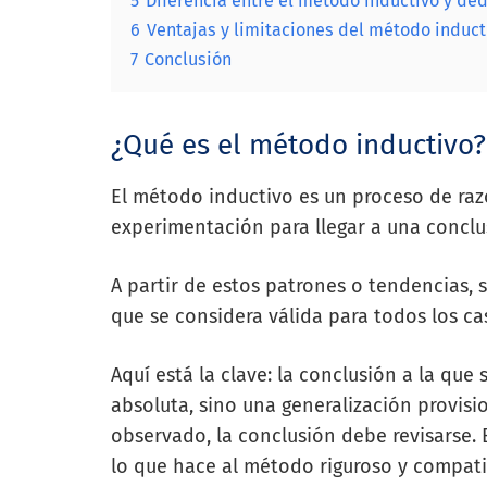
5
Diferencia entre el método inductivo y de
6
Ventajas y limitaciones del método induct
7
Conclusión
¿Qué es el método inductivo?
El método inductivo es un proceso de raz
experimentación para llegar a una conclus
A partir de estos patrones o tendencias, 
que se considera válida para todos los cas
Aquí está la clave: la conclusión a la que
absoluta, sino una generalización provisi
observado, la conclusión debe revisarse. 
lo que hace al método riguroso y compati