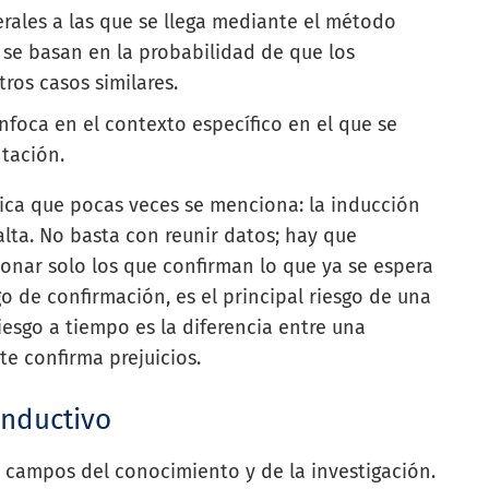
erales a las que se llega mediante el método
e se basan en la probabilidad de que los
ros casos similares.
nfoca en el contexto específico en el que se
ntación.
tica que pocas veces se menciona: la inducción
lta. No basta con reunir datos; hay que
cionar solo los que confirman lo que ya se espera
 de confirmación, es el principal riesgo de una
iesgo a tiempo es la diferencia entre una
e confirma prejuicios.
inductivo
s campos del conocimiento y de la investigación.