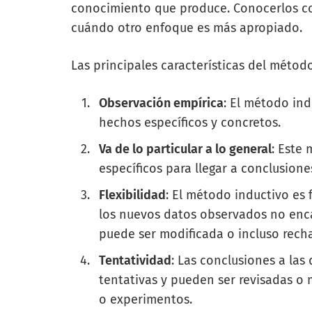
conocimiento que produce. Conocerlos co
cuándo otro enfoque es más apropiado.
Las principales características del métod
Observación empírica
: El método in
hechos específicos y concretos.
Va de lo particular a lo general
: Este
específicos para llegar a conclusione
Flexibilidad
: El método inductivo es 
los nuevos datos observados no encaj
puede ser modificada o incluso rech
Tentatividad
: Las conclusiones a las
tentativas y pueden ser revisadas o
o experimentos.