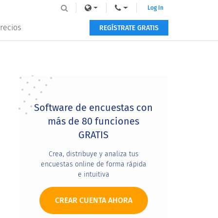
Log In
recios
REGÍSTRATE GRATIS
Primary
Sidebar
Software de encuestas con
más de 80 funciones
GRATIS
Crea, distribuye y analiza tus
encuestas online de forma rápida
e intuitiva
CREAR CUENTA AHORA