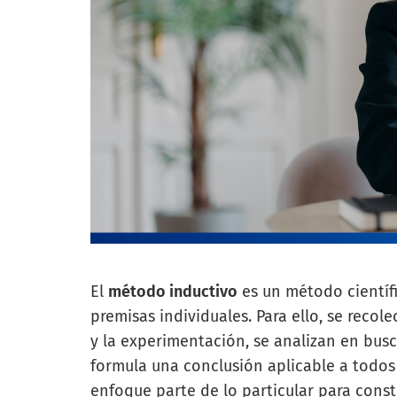
El
método inductivo
es un método científi
premisas individuales. Para ello, se recol
y la experimentación, se analizan en bus
formula una conclusión aplicable a todos l
enfoque parte de lo particular para const