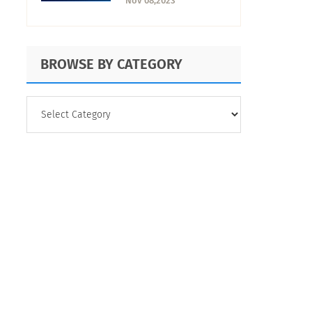
Nov 08,2023
BROWSE BY CATEGORY
BROWSE
BY
CATEGORY