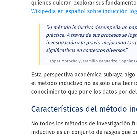
quienes quieran explorar sus fundamentos
Wikipedia en español sobre inducción lóg
“El método inductivo desempeña un papel
práctica. A través de sus procesos se log
investigación y la praxis, mejorando las
significativos en contextos diversos.”
—
López Morocho y Jaramillo Baquerizo, Sophia: Co
Esta perspectiva académica subraya alg
el método inductivo no es solo una técnic
conocimiento que pone los datos por dela
Características del método in
No todos los métodos de investigación fu
inductivo es un conjunto de rasgos que de