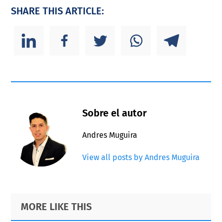
SHARE THIS ARTICLE:
Sobre el autor
Andres Muguira
View all posts by Andres Muguira
Primary
Footer
MORE LIKE THIS
Sidebar