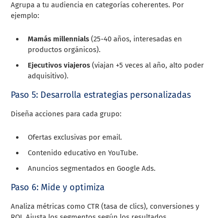
Agrupa a tu audiencia en categorías coherentes. Por
ejemplo:
Mamás millennials
(25-40 años, interesadas en
productos orgánicos).
Ejecutivos viajeros
(viajan +5 veces al año, alto poder
adquisitivo).
Paso 5: Desarrolla estrategias personalizadas
Diseña acciones para cada grupo:
Ofertas exclusivas por email.
Contenido educativo en YouTube.
Anuncios segmentados en Google Ads.
Paso 6: Mide y optimiza
Analiza métricas como CTR (tasa de clics), conversiones y
ROI. Ajusta los segmentos según los resultados.