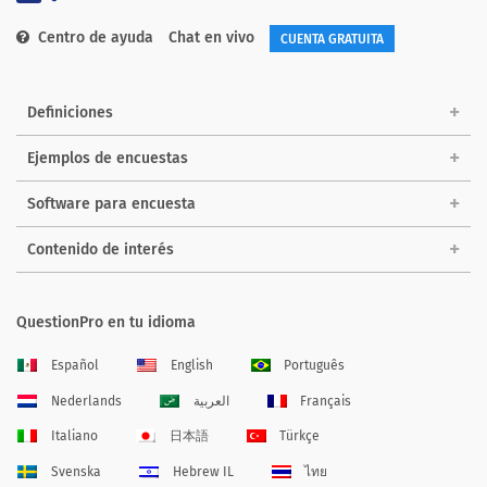
Centro de ayuda
Chat en vivo
CUENTA GRATUITA
Definiciones
Ejemplos de encuestas
Software para encuesta
Contenido de interés
QuestionPro en tu idioma
Español
English
Português
Nederlands
العربية
Français
Italiano
日本語
Türkçe
Svenska
Hebrew IL
ไทย