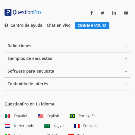
Centro de ayuda
Chat en vivo
CUENTA GRATUITA
Definiciones
Ejemplos de encuestas
Software para encuesta
Contenido de interés
QuestionPro en tu idioma
Español
English
Português
Nederlands
العربية
Français