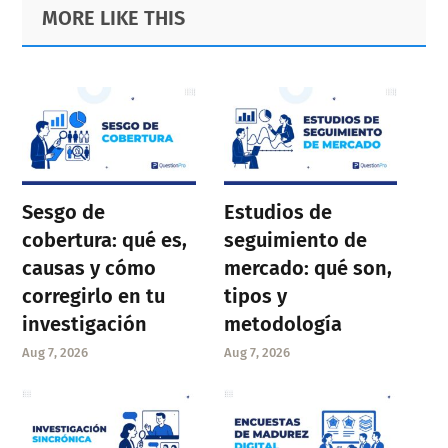
Primary
Footer
MORE LIKE THIS
Sidebar
Sesgo de
Estudios de
cobertura: qué es,
seguimiento de
causas y cómo
mercado: qué son,
corregirlo en tu
tipos y
investigación
metodología
Aug 7, 2026
Aug 7, 2026