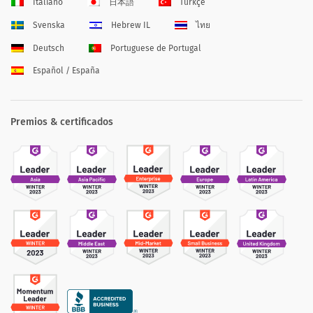
Italiano
日本語
Türkçe
Svenska
Hebrew IL
ไทย
Deutsch
Portuguese de Portugal
Español / España
Premios & certificados