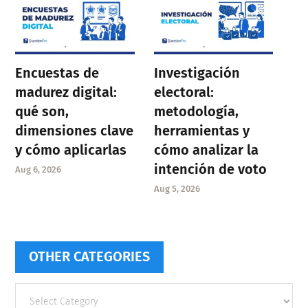
Encuestas de
Investigación
madurez digital:
electoral:
qué son,
metodología,
dimensiones clave
herramientas y
y cómo aplicarlas
cómo analizar la
intención de voto
Aug 6, 2026
Aug 5, 2026
OTHER CATEGORIES
Other
categories