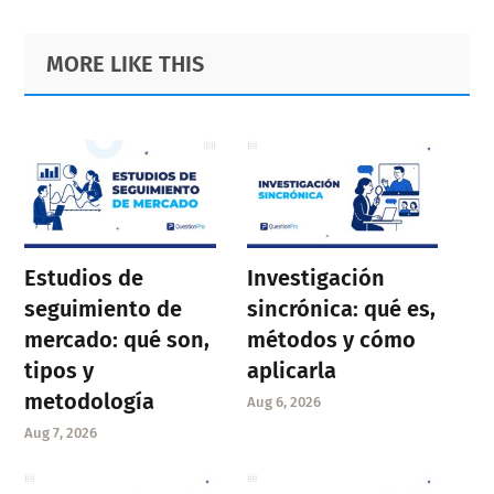
Primary
Footer
MORE LIKE THIS
Sidebar
Estudios de
Investigación
seguimiento de
sincrónica: qué es,
mercado: qué son,
métodos y cómo
tipos y
aplicarla
metodología
Aug 6, 2026
Aug 7, 2026