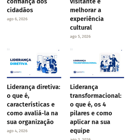
confiança dos
visitante e
cidadãos
melhorar a
experiência
ago 6, 2026
cultural
ago 5, 2026
Liderança diretiva:
Liderança
o que é,
transformacional:
características e
o que é, os 4
como avaliá-la na
pilares e como
sua organização
aplicar na sua
equipe
ago 4, 2026
ago 3, 2026