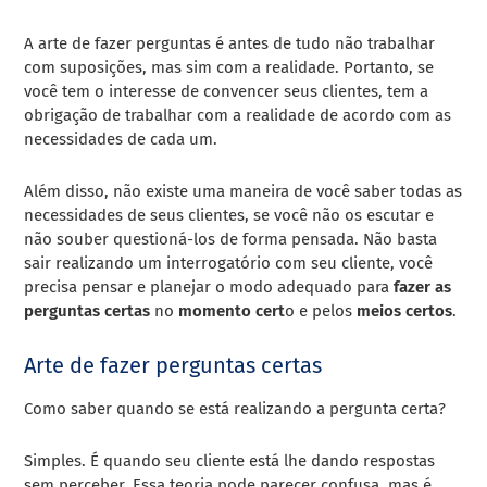
A arte de fazer perguntas é antes de tudo não trabalhar
com suposições, mas sim com a realidade. Portanto, se
você tem o interesse de convencer seus clientes, tem a
obrigação de trabalhar com a realidade de acordo com as
necessidades de cada um.
Além disso, não existe uma maneira de você saber todas as
necessidades de seus clientes, se você não os escutar e
não souber questioná-los de forma pensada. Não
basta
sair realizando um interrogatório com seu cliente, você
precisa pensar e planejar o modo adequado para
fazer as
perguntas certas
no
momento cert
o
e pelos
meios certos
.
Arte de fazer perguntas certas
Como saber quando se está realizando a pergunta certa?
Simples. É quando seu cliente está lhe dando respostas
sem perceber. Essa teoria pode parecer confusa, mas é