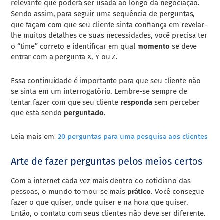
relevante que poderá ser usada ao longo da negociação.
Sendo assim, p
ara seguir uma sequência de perguntas,
que façam com que seu cliente sinta confiança em revelar-
lhe muitos detalhes de suas necessidades, você precisa ter
o “time” correto e identificar em qual
momento
se deve
entrar com a pergunta X, Y ou Z.
Essa continuidade é importante para que seu cliente não
se sinta em um interrogatório. Lembre-se sempre de
tentar fazer com que seu cliente
responda
sem perceber
que está sendo
perguntado
.
Leia mais em:
20 perguntas para uma pesquisa aos clientes
Arte de fazer perguntas pelos meios certos
Com a internet cada vez mais dentro do cotidiano das
pessoas, o mundo tornou-se
mais
prático
.
Você consegue
fazer o que quiser, onde quiser e na hora que quiser.
Então, o contato com seus clientes não deve ser diferente.