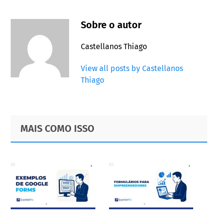
Sobre o autor
Castellanos Thiago
View all posts by Castellanos
Thiago
Primary
Footer
MAIS COMO ISSO
Sidebar