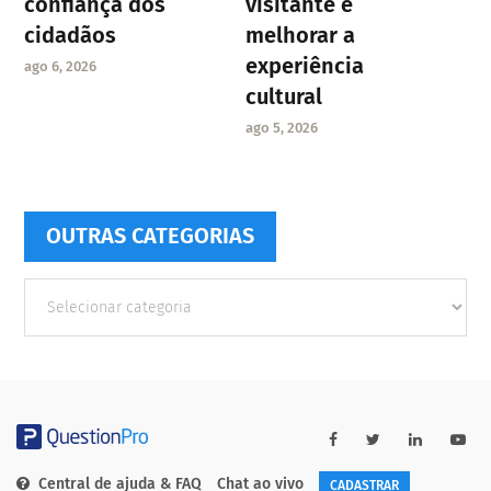
confiança dos
visitante e
cidadãos
melhorar a
experiência
ago 6, 2026
cultural
ago 5, 2026
OUTRAS CATEGORIAS
Outras
Categorias
Central de ajuda & FAQ
Chat ao vivo
CADASTRAR