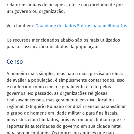
relatórios anuais de pesquisa, etc. e não diretamente por
um governo ou organização.
Veja também:
Qualidade de dados 5 dicas para melhorá-los
Os recursos mencionados abaixo são os mais utilizados
para a classificação dos dados da população:
Censo
A maneira mais simples, mas não a mais precisa ou eficaz
de avaliar a população, é simplesmente contar todos. Isso
é conhecido como censo e geralmente é feito pelos
governos. No passado, as organizações religiosas
realizavam censos, mas geralmente em nível local ou
regional. O Império Romano conduziu censos para estimar
o grupo de homens em idade militar e para fins fiscais,
mas estes eram limitados, pois os romanos tinham que se
reportar às autoridades do governo em sua cidade natal
para serem contados. Os pobres ou aqueles que não