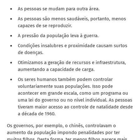
As pessoas se mudam para outra área.
As pessoas são menos saudáveis, portanto, menos
capazes de se reproduzir.
A pressão da população leva à guerra.
Condições insalubres e proximidade causam surtos
de doenças.
Otimizamos a geração de recursos e infraestrutura,
aumentando a capacidade de carga.
Os seres humanos também podem controlar
voluntariamente suas populações. Isso pode
acontecer em grande escala, como um programa ou
uma lei do governo ou no nível individual. As pessoas
tiveram maior acesso ao controle de natalidade desde
a década de 1960.
Os governos, por exemplo, o chinês, controlavam o
aumento da população impondo penalidades por ter
muitos filhos. Desta forma, ter menos filhos parece mais