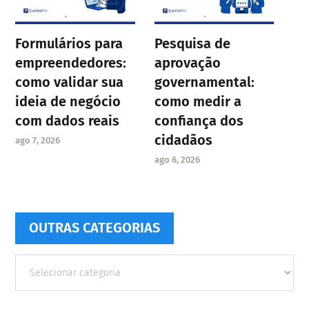
Formulários para
Pesquisa de
empreendedores:
aprovação
como validar sua
governamental:
ideia de negócio
como medir a
com dados reais
confiança dos
cidadãos
ago 7, 2026
ago 6, 2026
OUTRAS CATEGORIAS
Outras
Categorias