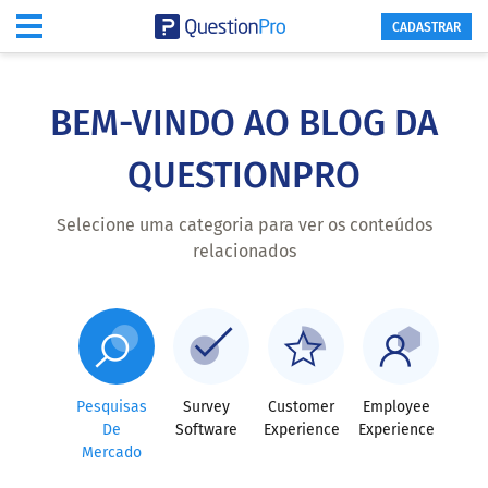
CADASTRAR
Skip
to
main
BEM-VINDO AO BLOG DA
content
QUESTIONPRO
Selecione uma categoria para ver os conteúdos
relacionados
Pesquisas
Survey
Customer
Employee
De
Software
Experience
Experience
Mercado