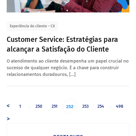
Experiência do cliente – CX
Customer Service: Estratégias para
alcançar a Satisfação do Cliente
O atendimento ao cliente desempenha um papel crucial no
sucesso de qualquer negócio. É a chave para construir
relacionamentos duradouros, […]
<
1
250
251
253
254
498
…
…
252
>