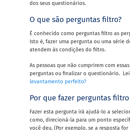
dos seus questionários.
O que são perguntas filtro?
É conhecido como perguntas filtro as perg
Isto é, fazer uma pergunta ou uma série 
atendem às condições do filtro.
As pessoas que não cumprirem com essas
perguntas ou finalizar o questionário. L
levantamento perfeito?
Por que fazer perguntas filt
Fazer esta pergunta irá ajudá-lo a selec
como, direcioná-la para um ponto especí
você deu. (Por exemplo, se a resposta for