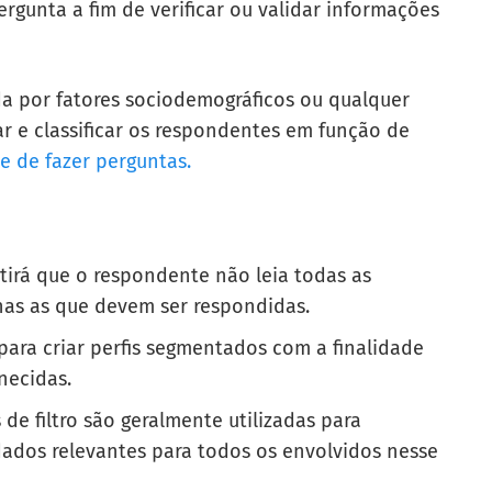
rgunta a fim de verificar ou validar informações
ada por fatores sociodemográficos ou qualquer
car e classificar os respondentes em função de
e de fazer perguntas.
itirá que o respondente não leia todas as
nas as que devem ser respondidas.
para criar perfis segmentados com a finalidade
necidas.
de filtro são geralmente utilizadas para
dados relevantes para todos os envolvidos nesse