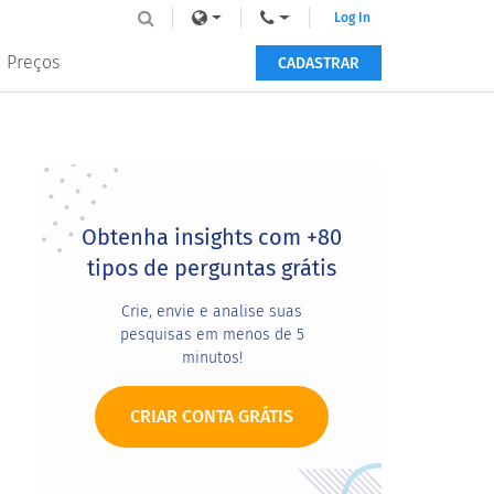
Log In
Preços
CADASTRAR
Primary
Sidebar
Obtenha insights com +80
tipos de perguntas grátis
Crie, envie e analise suas
pesquisas em menos de 5
minutos!
CRIAR CONTA GRÁTIS