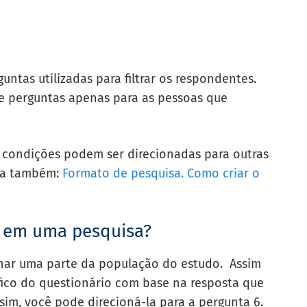
untas utilizadas para filtrar os respondentes.
de perguntas apenas para as pessoas que
 condições podem ser direcionadas para outras
eia também:
Formato de pesquisa. Como criar o
ro em uma pesquisa?
ionar uma parte da população do estudo. Assim
fico do questionário com base na resposta que
 sim, você pode direcioná-la para a pergunta 6.