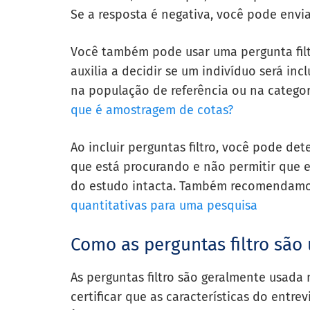
Se a resposta é negativa, você pode envi
Você também pode usar uma pergunta filt
auxilia a decidir se um indivíduo será in
na população de referência ou na catego
que é amostragem de cotas?
Ao incluir perguntas filtro, você pode de
que está procurando e não permitir que 
do estudo intacta. Também recomendamos
quantitativas para uma pesquisa
Como as perguntas filtro são
As perguntas filtro são geralmente usada 
certificar que as características do entr