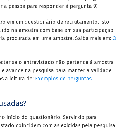
ar a pessoa para responder à pergunta 9)
ro em um questionário de recrutamento. Isto
cluído na amostra com base em sua participação
ria procurada em uma amostra. Saiba mais em:
O
tectar se o entrevistado não pertence à amostra
ele avance na pesquisa para manter a validade
 a leitura de:
Exemplos de perguntas
 usadas?
no início do questionário. Servindo para
evistado coincidem com as exigidas pela pesquisa.