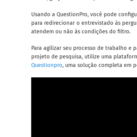
Usando a QuestionPro, você pode configur
para redirecionar o entrevistado às perg
atendem ou não às condições do filtro.
Para agilizar seu processo de trabalho e
projeto de pesquisa, utilize uma platafor
Questionpro
, uma solução completa em pe