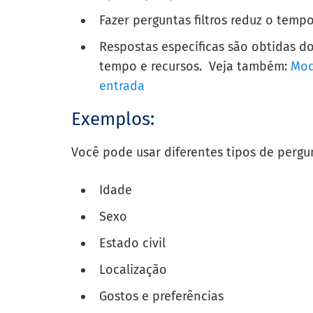
Fazer perguntas filtros reduz o temp
Respostas específicas são obtidas d
tempo e recursos. Veja também:
Mod
entrada
Exemplos:
Você pode usar diferentes tipos de pergun
Idade
Sexo
Estado civil
Localização
Gostos e preferências