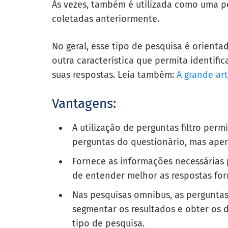
Às vezes, também é utilizada como uma pe
coletadas anteriormente.
No geral, esse tipo de pesquisa é orient
outra característica que permita identifi
suas respostas. Leia também:
A grande art
Vantagens:
A utilização de perguntas filtro perm
perguntas do questionário, mas ape
Fornece as informações necessárias 
de entender melhor as respostas for
Nas pesquisas omnibus, as perguntas 
segmentar os resultados e obter os 
tipo de pesquisa.