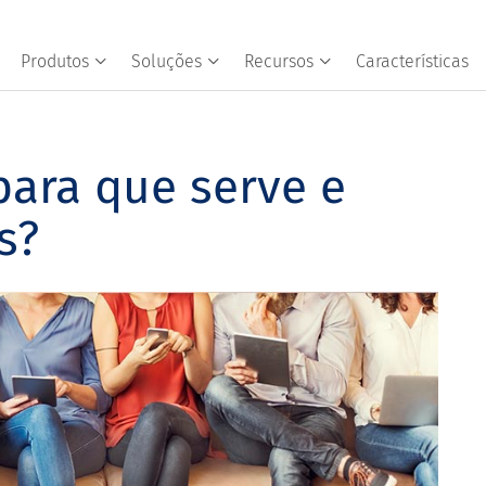
Produtos
Soluções
Recursos
Características
 para que serve e
s?