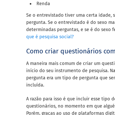
Renda
Se o entrevistado tiver uma certa idade,
pergunta. Se o entrevistado é do sexo ma
determinadas perguntas, e se é do sexo f
que é pesquisa social?
Como criar questionários com 
A maneira mais comum de criar um questio
início do seu instrumento de pesquisa. N
pergunta era um tipo de pergunta que se
incluída.
A razão para isso é que incluir esse tipo
questionários, no momento em que alguém
Porém, graças ao uso de plataformas digit