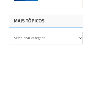
negócios
MAIS TÓPICOS
MAIS
TÓPICOS