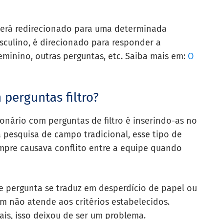
 será redirecionado para uma determinada
sculino, é direcionado para responder a
eminino, outras perguntas, etc. Saiba mais em:
O
perguntas filtro?
nário com perguntas de filtro é inserindo-as no
a pesquisa de campo tradicional, esse tipo de
mpre causava conflito entre a equipe quando
 de pergunta se traduz em desperdício de papel ou
 não atende aos critérios estabelecidos.
ais, isso deixou de ser um problema.