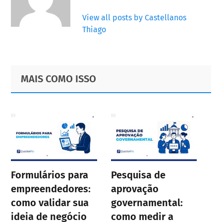
View all posts by Castellanos
Thiago
Primary
Footer
MAIS COMO ISSO
Sidebar
Formulários para
Pesquisa de
empreendedores:
aprovação
como validar sua
governamental:
ideia de negócio
como medir a