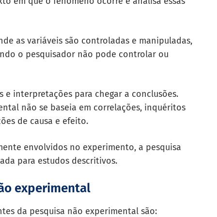
exto em que o fenômeno ocorre e analisa essas
onde as variáveis são controladas e manipuladas,
ando o pesquisador não pode controlar ou
 e interpretações para chegar a conclusões.
ental não se baseia em correlações, inquéritos
ões de causa e efeito.
mente envolvidos no experimento, a pesquisa
ada para estudos descritivos.
não experimental
ntes da pesquisa não experimental são: