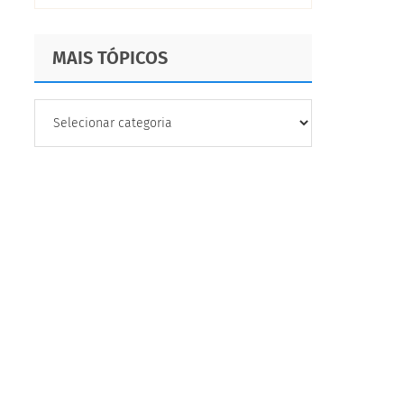
MAIS TÓPICOS
MAIS
TÓPICOS