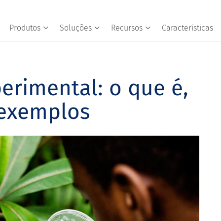
Produtos
Soluções
Recursos
Características
erimental: o que é,
 exemplos