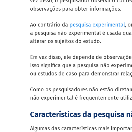
vez disso, o pesquisador observa o cont
observações para obter informações.
Ao contrário da
pesquisa experimental
, 
a pesquisa não experimental é usada qu
alterar os sujeitos do estudo.
Em vez disso, ele depende de observações
Isso significa que a pesquisa não experim
ou estudos de caso para demonstrar relaç
Como os pesquisadores não estão direta
não experimental é frequentemente utiliz
Características da pesquisa 
Algumas das características mais importa