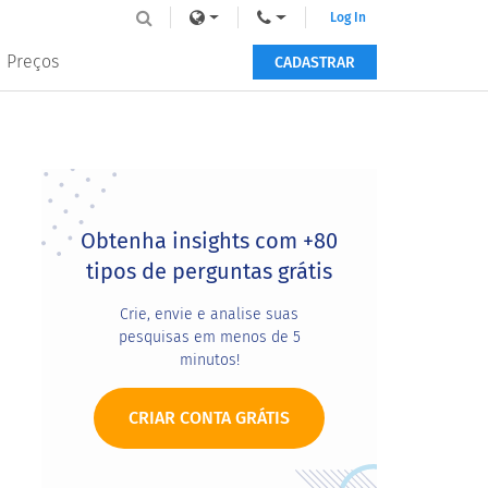
Log In
Preços
CADASTRAR
Primary
Sidebar
Obtenha insights com +80
tipos de perguntas grátis
Crie, envie e analise suas
pesquisas em menos de 5
minutos!
CRIAR CONTA GRÁTIS