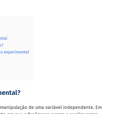
ntal
s?
ão experimental
mental?
 manipulação de uma variável independente. Em