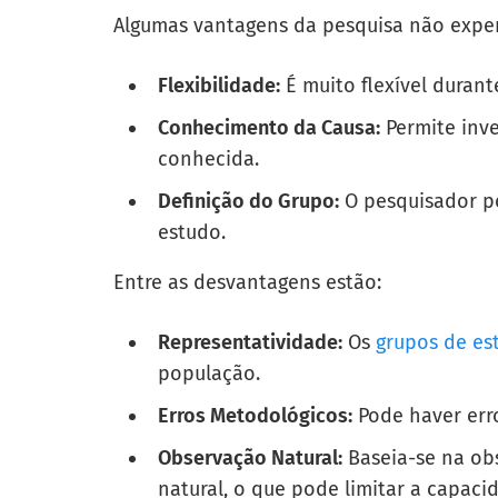
Algumas vantagens da pesquisa não exper
Flexibilidade:
É muito flexível durant
Conhecimento da Causa:
Permite inve
conhecida.
Definição do Grupo:
O pesquisador po
estudo.
Entre as desvantagens estão:
Representatividade:
Os
grupos de e
população.
Erros Metodológicos:
Pode haver err
Observação Natural:
Baseia-se na ob
natural, o que pode limitar a capaci