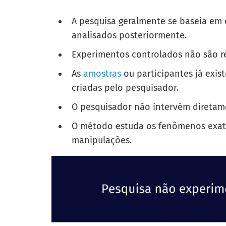
A pesquisa geralmente se baseia em
analisados posteriormente.
Experimentos controlados não são re
As
amostras
ou participantes já exi
criadas pelo pesquisador.
O pesquisador não intervém diretam
O método estuda os fenômenos exat
manipulações.