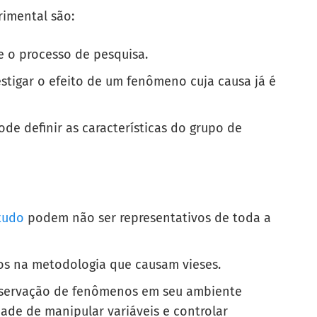
imental são:
e o processo de pesquisa.
stigar o efeito de um fenômeno cuja causa já é
de definir as características do grupo de
studo
podem não ser representativos de toda a
os na metodologia que causam vieses.
servação de fenômenos em seu ambiente
dade de manipular variáveis e controlar