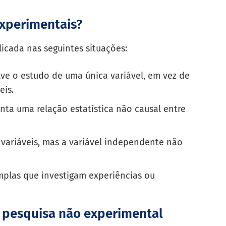
xperimentais?
icada nas seguintes situações:
ve o estudo de uma única variável, em vez de
eis.
ta uma relação estatística não causal entre
variáveis, mas a variável independente não
mplas que investigam experiências ou
 pesquisa não experimental