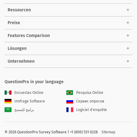
Ressourcen
Preise
Features Comparison
Lösungen
Unternehmen
QuestionPro in your language
Encuestas Online
Pesquisa Online
Umfrage Software
Сервис опросов
برامج للمسح
Logiciel d'enquête
©
2026 QuestionPro Survey Software | +1 (800) 531 0228
Sitemap