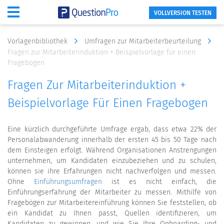
VOLLVERSION TESTEN
Vorlagenbibliothek
Umfragen zur Mitarbeiterbeurteilung
Fragen zur Mitarbeiterinduktion + Beispielvorlage für einen
Fragebogen
Fragen Zur Mitarbeiterinduktion +
Beispielvorlage Für Einen Fragebogen
Eine kürzlich durchgeführte Umfrage ergab, dass etwa 22% der
Personalabwanderung innerhalb der ersten 45 bis 50 Tage nach
dem Einsteigen erfolgt. Während Organisationen Anstrengungen
unternehmen, um Kandidaten einzubeziehen und zu schulen,
können sie ihre Erfahrungen nicht nachverfolgen und messen.
Ohne
Einführungsumfragen
ist es nicht einfach, die
Einführungserfahrung der Mitarbeiter zu messen. Mithilfe von
Fragebögen zur Mitarbeitereinführung können Sie feststellen, ob
ein Kandidat zu Ihnen passt, Quellen identifizieren, um
Kandidaten zu gewinnen, und wie Sie Ihre Onboarding- und