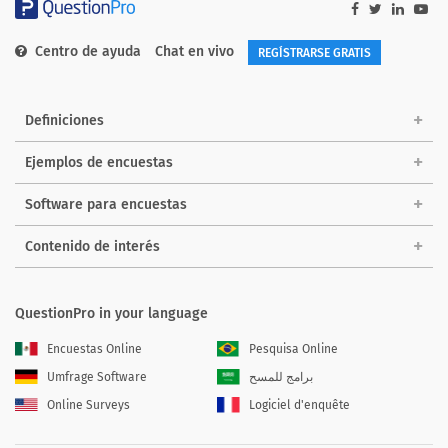
Centro de ayuda
Chat en vivo
REGÍSTRARSE GRATIS
Definiciones
Ejemplos de encuestas
Software para encuestas
Contenido de interés
QuestionPro in your language
Encuestas Online
Pesquisa Online
Umfrage Software
برامج للمسح
Online Surveys
Logiciel d'enquête