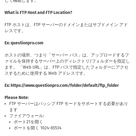
して機能します。
What is FTP Host and FTP Location?
FTP ホストは、FTP サーバーのドメインまたはサブドメイン アド
レスです。
Ex: questionpro.com
ホストの場所、つまり「サーバー パス」は、アップロードするフ
ァイルを保持するサーバー上のディレクトリ/フォルダーを指定し
ます。 「Web URL」は、FTP パスで指定したフォルダーにアクセ
スするために使用する Web アドレスです。
Ex: https://www.questionpro.com/folder/default/ftp_folder
Please Note:
FTP サーバーはパッシブ FTP モードをサポートする必要があり
ます
ファイアウォール:
ポート21を開く
ポートを開く 1024-65534