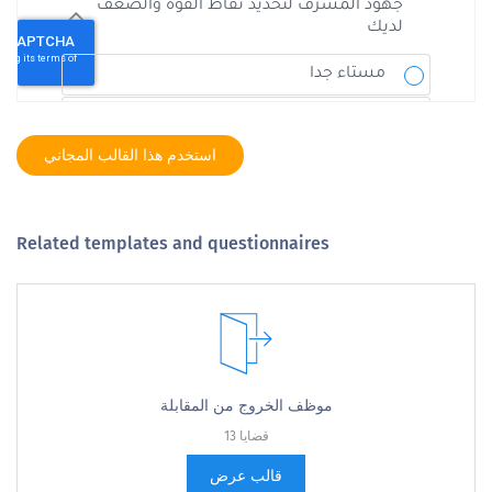
استخدم هذا القالب المجاني
Related templates and questionnaires
موظف الخروج من المقابلة
13 قضايا
قالب عرض