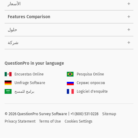
الأسعار
Features Comparison
حلول
شركة
QuestionPro in your language
Encuestas Online
Pesquisa Online
Umfrage Software
Сервис опросов
Logiciel d'enquête
برامج للمسح
©
2026 QuestionPro Survey Software | +1 (800) 531 0228
Sitemap
Privacy Statement
Terms of Use
Cookies Settings