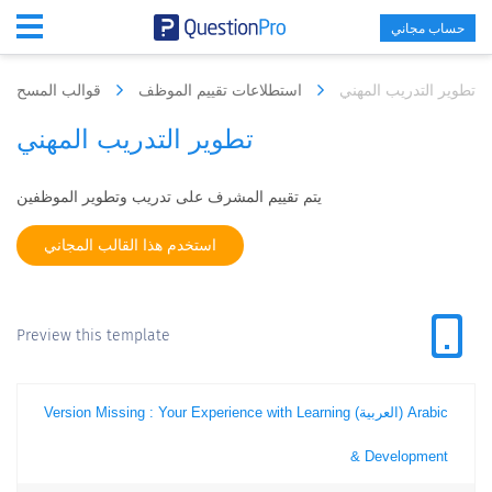
حساب مجاني
تطوير التدريب المهني
استطلاعات تقييم الموظف
قوالب المسح
تطوير التدريب المهني
يتم تقييم المشرف على تدريب وتطوير الموظفين
استخدم هذا القالب المجاني
Preview this template