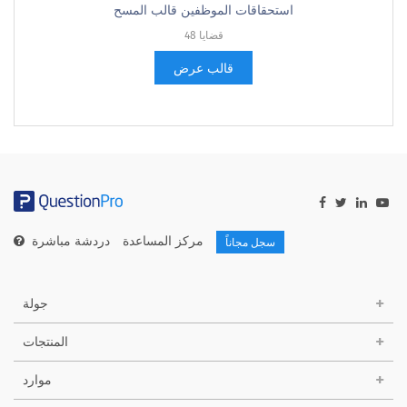
استحقاقات الموظفين قالب المسح
48 قضايا
قالب عرض
مركز المساعدة
دردشة مباشرة
سجل مجاناً
جولة
المنتجات
موارد