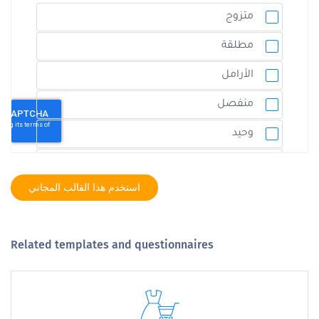
استخدم هذا القالب المجاني
Related templates and questionnaires