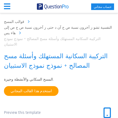
حساب مجاني
قوالب المسح
النفسية تشو ز آخرون نسبة ص ج آن د حتى ز آخرون نسبة ص ج ص إلى
هاء يس
التركيبة السكانية المستهلك وأسئلة مسح المصالح + نموذج نموذج
الاستبيان
التركيبة السكانية المستهلك وأسئلة مسح
المصالح + نموذج نموذج الاستبيان
المسح السكاني والأنشطة وجيزة.
استخدم هذا القالب المجاني
Preview this template