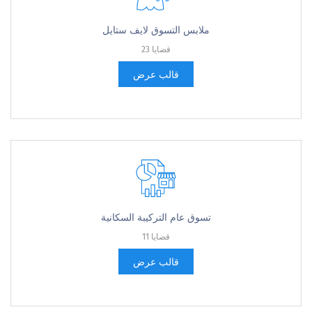
ملابس التسوق لايف ستايل
23 قضايا
قالب عرض
تسوق عام التركيبة السكانية
11 قضايا
قالب عرض