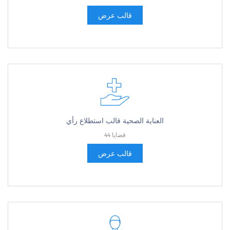
قالب عرض
العناية الصحية قالب استطلاع رأي
44 قضايا
قالب عرض