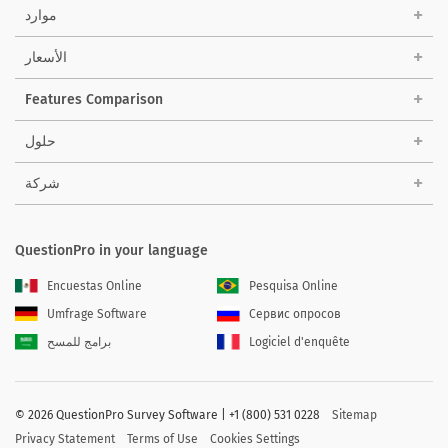
موارد
الأسعار
Features Comparison
حلول
شركة
QuestionPro in your language
Encuestas Online
Pesquisa Online
Umfrage Software
Сервис опросов
Logiciel d'enquête
برامج للمسح
©
2026 QuestionPro Survey Software | +1 (800) 531 0228
Sitemap
Privacy Statement
Terms of Use
Cookies Settings