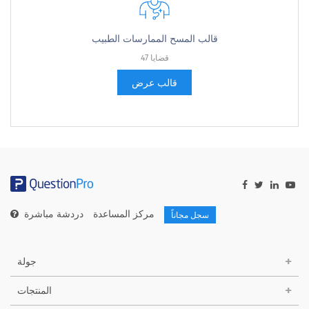
قالب المسح الممارسات الطبيب
47 قضايا
قالب عرض
مركز المساعدة
دردشة مباشرة
سجل مجاناً
جولة
المنتجات