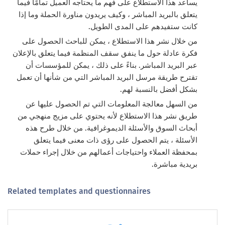
يساعد هذا الاستطلاع على فهم ما يحتاجه العميل تمامًا فيما
يتعلق بالبريد المباشر ، وكيف يريدون مناورة الحملة وما إذا
كانت ستفيدهم على المدى الطويل.
من خلال نشر هذا الاستطلاع ، يمكن للباحث الحصول على
فكرة عادلة حول ما ينفق سقف المنظمة فيما يتعلق بالإعلان
عبر البريد المباشر. بناءً على ذلك ، يمكن للمؤسسات أن
تقترح طريقة مرسل البريد المباشر التي من شأنها أن تعمل
بشكل أفضل بالنسبة لهم.
من السهل معالجة المعلومات التي تم الحصول عليها عن
طريق نشر هذا الاستطلاع لأنه يحتوي على مزيج منهجي من
أبحاث السوق والأسئلة الديموغرافية. من خلال طرح هذه
الأسئلة ، يتم الحصول على رؤى ذات معنى فيما يتعلق
بمحفظة العملاء واحتياجات أعمالهم من خلال إجراء حملات
بريدية مباشرة.
Related templates and questionnaires