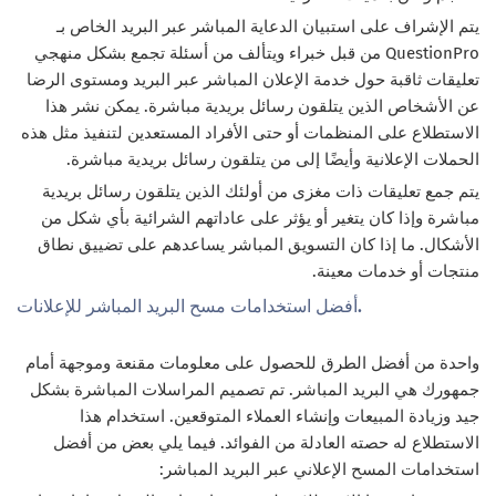
يتم الإشراف على استبيان الدعاية المباشر عبر البريد الخاص بـ
QuestionPro من قبل خبراء ويتألف من أسئلة تجمع بشكل منهجي
تعليقات ثاقبة حول خدمة الإعلان المباشر عبر البريد ومستوى الرضا
عن الأشخاص الذين يتلقون رسائل بريدية مباشرة. يمكن نشر هذا
الاستطلاع على المنظمات أو حتى الأفراد المستعدين لتنفيذ مثل هذه
الحملات الإعلانية وأيضًا إلى من يتلقون رسائل بريدية مباشرة.
يتم جمع تعليقات ذات مغزى من أولئك الذين يتلقون رسائل بريدية
مباشرة وإذا كان يتغير أو يؤثر على عاداتهم الشرائية بأي شكل من
الأشكال. ما إذا كان التسويق المباشر يساعدهم على تضييق نطاق
منتجات أو خدمات معينة.
أفضل استخدامات مسح البريد المباشر للإعلانات.
واحدة من أفضل الطرق للحصول على معلومات مقنعة وموجهة أمام
جمهورك هي البريد المباشر. تم تصميم المراسلات المباشرة بشكل
جيد وزيادة المبيعات وإنشاء العملاء المتوقعين. استخدام هذا
الاستطلاع له حصته العادلة من الفوائد. فيما يلي بعض من أفضل
استخدامات المسح الإعلاني عبر البريد المباشر: