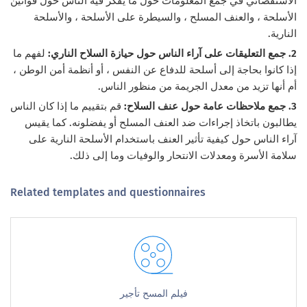
الاستقصائي في جمع المعلومات حول ما يفكر فيه الناس حول قوانين
الأسلحة ، والعنف المسلح ، والسيطرة على الأسلحة ، والأسلحة
النارية.
2. جمع التعليقات على آراء الناس حول حيازة السلاح الناري:
لفهم ما
إذا كانوا بحاجة إلى أسلحة للدفاع عن النفس ، أو أنظمة أمن الوطن ،
أم أنها تزيد من معدل الجريمة من منظور الناس.
3. جمع ملاحظات عامة حول عنف السلاح:
قم بتقييم ما إذا كان الناس
يطالبون باتخاذ إجراءات ضد العنف المسلح أو يفضلونه. كما يقيس
آراء الناس حول كيفية تأثير العنف باستخدام الأسلحة النارية على
سلامة الأسرة ومعدلات الانتحار والوفيات وما إلى ذلك.
Related templates and questionnaires
فيلم المسح تأجير