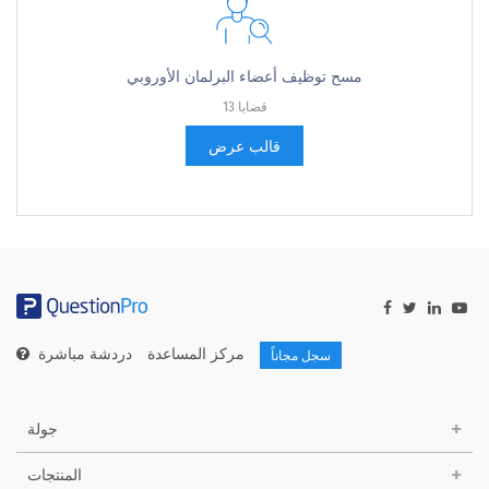
مسح توظيف أعضاء البرلمان الأوروبي
13 قضايا
قالب عرض
مركز المساعدة
دردشة مباشرة
سجل مجاناً
جولة
المنتجات