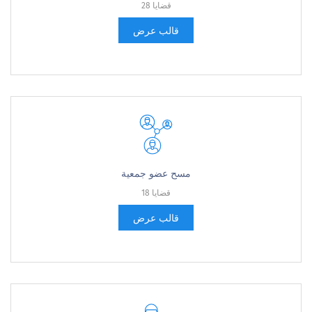
28 قضايا
قالب عرض
مسح عضو جمعية
18 قضايا
قالب عرض