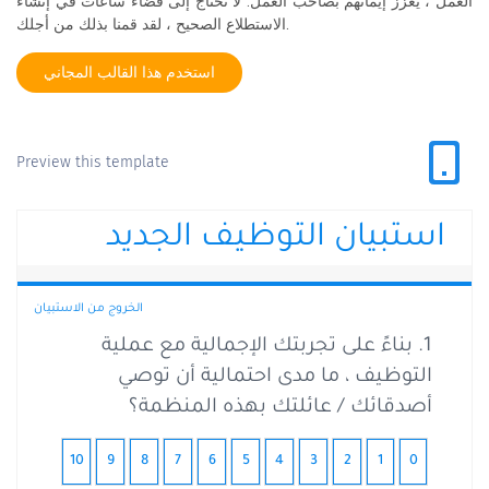
العمل ، يعزز إيمانهم بصاحب العمل. لا تحتاج إلى قضاء ساعات في إنشاء
الاستطلاع الصحيح ، لقد قمنا بذلك من أجلك.
استخدم هذا القالب المجاني
Preview this template