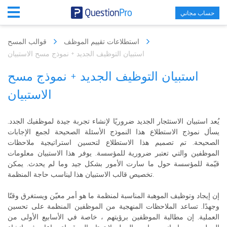
حساب مجاني
استطلاعات تقييم الموظف
قوالب المسح
استبيان التوظيف الجديد + نموذج مسح الاستبيان
استبيان التوظيف الجديد + نموذج مسح
الاستبيان
يُعد استبيان الاستئجار الجديد ضروريًا لإنشاء تجربة جيدة لموظفيك الجدد.
يسأل نموذج الاستطلاع هذا النموذج الأسئلة الصحيحة لجمع الإجابات
الصحيحة. تم تصميم هذا الاستطلاع لتحسين استراتيجية ملاحظات
الموظفين والتي تعتبر ضرورية للمؤسسة. يوفر هذا الاستبيان معلومات
قيّمة للمؤسسة حول ما سارت الأمور بشكل جيد وما لم يحدث. يمكن
تخصيص قالب الاستبيان هذا ليناسب حاجة المنظمة.
إن إيجاد وتوظيف الموهبة المناسبة لمنظمة ما هو أمر معيّن ويستغرق وقتًا
وجهدًا. تساعد الملاحظات المنهجية من الموظفين المنظمة على تحسين
العملية. إن مطالبة الموظفين برؤيتهم ، خاصة في الأسابيع الأولى من