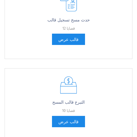
حدث مسح تسجيل قالب
12 قضايا
قالب عرض
التبرع قالب المسح
10 قضايا
قالب عرض