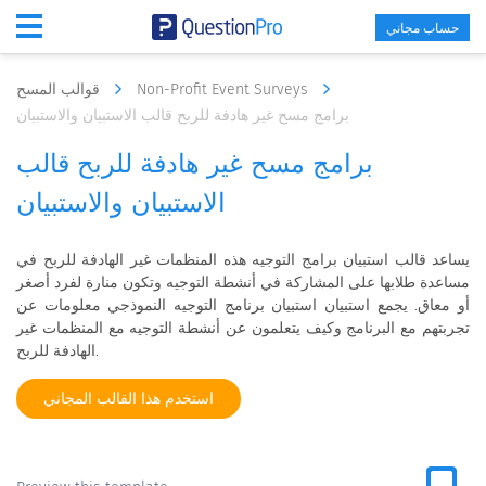
حساب مجاني
Non-Profit Event Surveys
قوالب المسح
برامج مسح غير هادفة للربح قالب الاستبيان والاستبيان
برامج مسح غير هادفة للربح قالب
الاستبيان والاستبيان
يساعد قالب استبيان برامج التوجيه هذه المنظمات غير الهادفة للربح في
مساعدة طلابها على المشاركة في أنشطة التوجيه وتكون منارة لفرد أصغر
أو معاق. يجمع استبيان استبيان برنامج التوجيه النموذجي معلومات عن
تجربتهم مع البرنامج وكيف يتعلمون عن أنشطة التوجيه مع المنظمات غير
الهادفة للربح.
استخدم هذا القالب المجاني