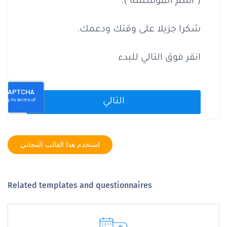
استخدم هذا القالب المجاني
Related templates and questionnaires