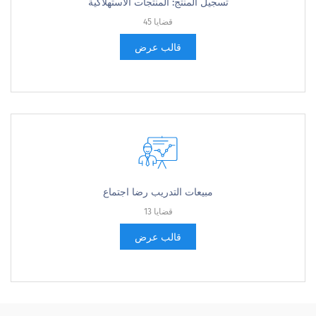
تسجيل المنتج: المنتجات الاستهلاكية
45 قضايا
قالب عرض
مبيعات التدريب رضا اجتماع
13 قضايا
قالب عرض