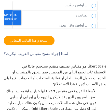
استخدم هذا القالب المجاني
لماذا إجراء مسح مقياس الغريب ليكرت؟
Likert Scale هو مقياس تصنيف متقدم يستخدم غالبًا في
الاستطلاعات لجمع الرأي من المجيبين فيما يتعلق بالمنتجات أو
الخدمات ، حول الرضا العام أو فعالية المنتجات أو الخدمات. فيما يلي
بعض الأسباب لإجراء هذا الاستطلاع:
الأسئلة الفردية في مقياس Likert لها خيار إجابة محايد. هناك
بعض المجيبين الذين قد لا يكون لديهم رأي إيجابي أو سلبي
قوي. في مثل هذه الحالات ، يجب أن يكون هناك خيار محايد
لهم للاختيار من بينها. في Odd Likert Scale ، يمكن أن تكون