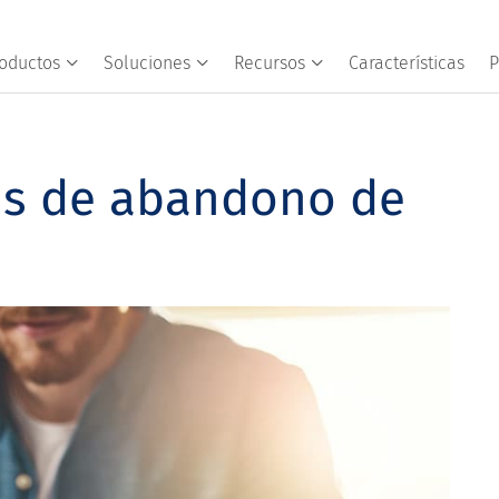
oductos
Soluciones
Recursos
Características
P
sis de abandono de