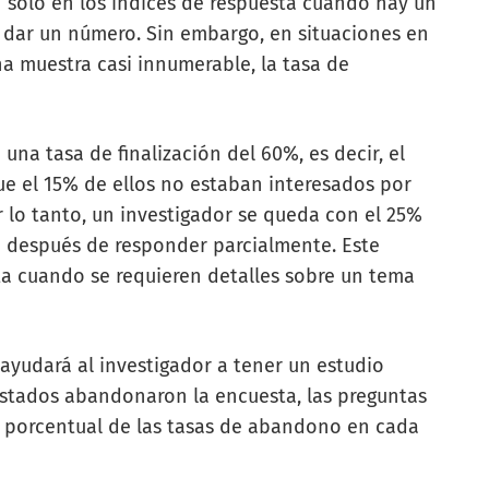
n sólo en los índices de respuesta cuando hay un
 dar un número. Sin embargo, en situaciones en
na muestra casi innumerable, la tasa de
una tasa de finalización del 60%, es decir, el
e el 15% de ellos no estaban interesados por
 lo tanto, un investigador se queda con el 25%
 después de responder parcialmente. Este
a cuando se requieren detalles sobre un tema
ayudará al investigador a tener un estudio
estados abandonaron la encuesta, las preguntas
ón porcentual de las tasas de abandono en cada