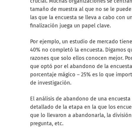
crucial. Muchas organizaciones se centra
tamaño de muestra al que no se le puede
las que la encuesta se lleva a cabo con u
finalización juega un papel clave.
Por ejemplo, un estudio de mercado tiene 
40% no completó la encuesta. Digamos qu
razones que solo ellos conocen mejor. Por
que optó por el abandono de la encuesta
porcentaje mágico – 25% es lo que import
de investigación.
El análisis de abandono de una encuesta 
detallado de la etapa en la que los encu
que lo llevaron a abandonarla, la divisi
pregunta, etc.