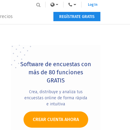
Log In
recios
REGÍSTRATE GRATIS
Primary
Sidebar
Software de encuestas con
más de 80 funciones
GRATIS
Crea, distribuye y analiza tus
encuestas online de forma rápida
e intuitiva
CREAR CUENTA AHORA