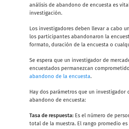
análisis de abandono de encuesta es vita
investigación.
Los investigadores deben llevar a cabo un 
los participantes abandonaron la encuesta
formato, duración de la encuesta o cualqu
Se espera que un investigador de mercado
encuestados permanezcan comprometidos 
abandono de la encuesta
.
Hay dos parámetros que un investigador d
abandono de encuesta:
Tasa de respuesta:
Es el número de person
total de la muestra. El rango promedio es 