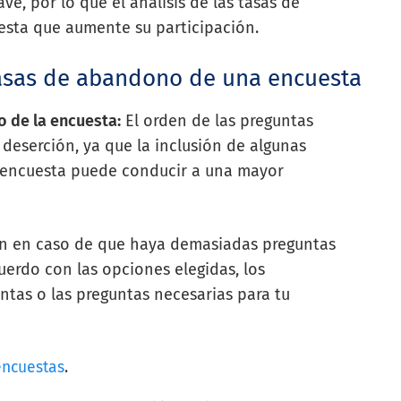
ve, por lo que el análisis de las tasas de
esta que aumente su participación.
tasas de abandono de una encuesta
o de la encuesta:
El orden de las preguntas
 deserción, ya que la inclusión de algunas
 encuesta puede conducir a una mayor
ón en caso de que haya demasiadas preguntas
uerdo con las opciones elegidas, los
ntas o las preguntas necesarias para tu
encuestas
.