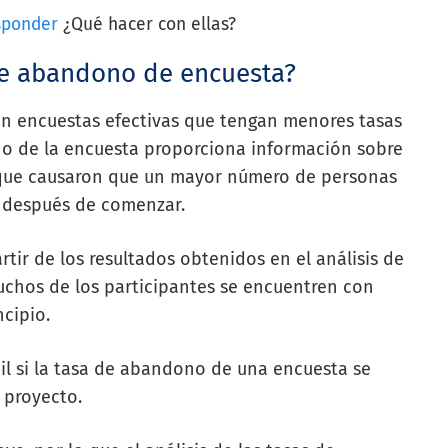
sponder
¿Qué hacer con ellas?
de abandono de encuesta?
en encuestas efectivas que tengan menores tasas
no de la encuesta proporciona información sobre
 que causaron que un mayor número de personas
 después de comenzar.
rtir de los resultados obtenidos en el análisis de
chos de los participantes se encuentren con
ncipio.
il si la tasa de abandono de una encuesta se
 proyecto.