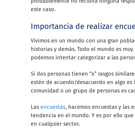
probablemente no recibirá ninguna respue
este caso.
Importancia de realizar encue
Vivimos en un mundo con una gran població
historias y demás. Todo el mundo es muy 
podemos intentar categorizar a las perso
Si dos personas tienen “x” rasgos similares
estén de acuerdo/desacuerdo en algo es i
comunidad o un grupo de personas es casi
Las
encuestas
, hacemos encuestas y las 
tendencia en el mundo. Y es por ello que 
en cualquier sector.