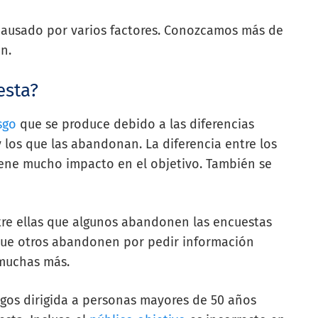
 causado por varios factores. Conozcamos más de
n.
esta?
sgo
que se produce debido a las diferencias
 los que las abandonan. La diferencia entre los
ene mucho impacto en el objetivo. También se
ntre ellas que algunos abandonen las encuestas
que otros abandonen por pedir información
 muchas más.
gos dirigida a personas mayores de 50 años