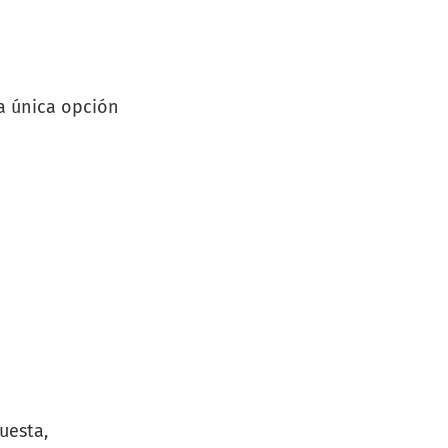
na única opción
uesta,