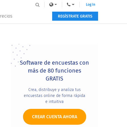
Log In
recios
REGÍSTRATE GRATIS
Primary
Sidebar
Software de encuestas con
más de 80 funciones
GRATIS
Crea, distribuye y analiza tus
encuestas online de forma rápida
e intuitiva
CREAR CUENTA AHORA