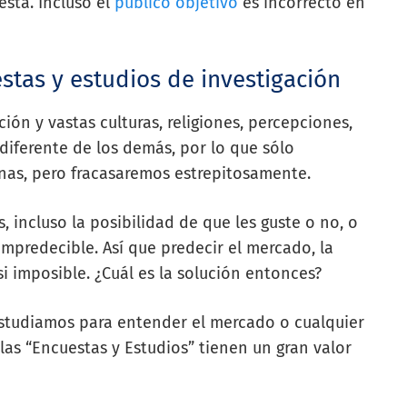
sta. Incluso el
público objetivo
es incorrecto en
stas y estudios de investigación
n y vastas culturas, religiones, percepciones,
diferente de los demás, por lo que sólo
nas, pero fracasaremos estrepitosamente.
, incluso la posibilidad de que les guste o no, o
mpredecible. Así que predecir el mercado, la
 imposible. ¿Cuál es la solución entonces?
estudiamos para entender el mercado o cualquier
las “Encuestas y Estudios” tienen un gran valor