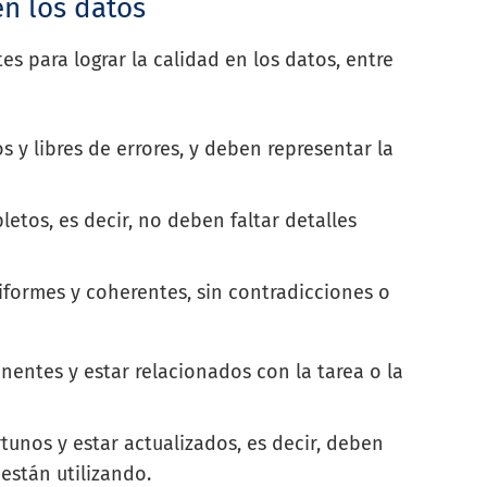
en los datos
es para lograr la calidad en los datos, entre
s y libres de errores, y deben representar la
letos, es decir, no deben faltar detalles
iformes y coherentes, sin contradicciones o
inentes y estar relacionados con la tarea o la
tunos y estar actualizados, es decir, deben
stán utilizando.