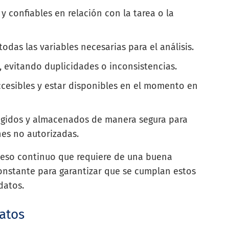
 y confiables en relación con la tarea o la
todas las variables necesarias para el análisis.
, evitando duplicidades o inconsistencias.
ccesibles y estar disponibles en el momento en
tegidos y almacenados de manera segura para
nes no autorizadas.
oceso continuo que requiere de una buena
constante para garantizar que se cumplan estos
datos.
atos