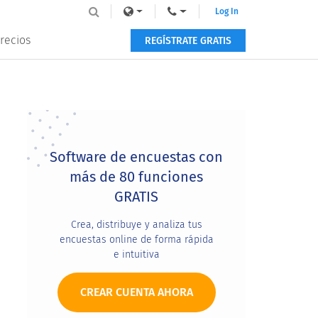
Log In
recios
REGÍSTRATE GRATIS
Primary
Sidebar
Software de encuestas con
más de 80 funciones
GRATIS
Crea, distribuye y analiza tus
encuestas online de forma rápida
e intuitiva
CREAR CUENTA AHORA