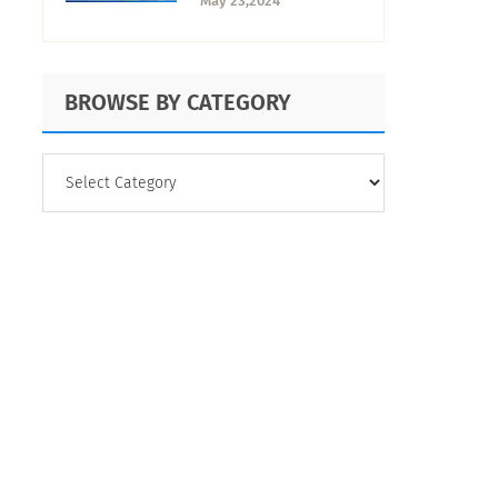
May 23,2024
realizarla
BROWSE BY CATEGORY
BROWSE
BY
CATEGORY