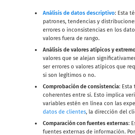
Análisis de datos descriptivo
: Esta t
patrones, tendencias y distribuciones
errores o inconsistencias en los dato
valores fuera de rango.
Análisis de valores atípicos y extrem
valores que se alejan significativame
ser errores o valores atípicos que r
si son legítimos o no.
Comprobación de consistencia
: Esta
coherentes entre sí. Esto implica ver
variables estén en línea con las expe
datos de clientes
, la dirección del 
Comparación con fuentes externas
: 
fuentes externas de información. Po