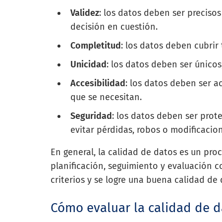
Validez
: los datos deben ser precisos
decisión en cuestión.
Completitud
: los datos deben cubrir 
Unicidad
: los datos deben ser únicos
Accesibilidad
: los datos deben ser a
que se necesitan.
Seguridad
: los datos deben ser pro
evitar pérdidas, robos o modificacio
En general, la calidad de datos es un pr
planificación, seguimiento y evaluación 
criterios y se logre una buena calidad de 
Cómo evaluar la calidad de d