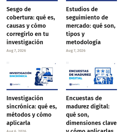
Sesgo de
Estudios de
cobertura: qué es,
seguimiento de
causas y cómo
mercado: qué son,
corregirlo en tu
tipos y
investigación
metodología
Aug 7, 2026
Aug 7, 2026
Investigación
Encuestas de
sincrónica: qué es,
madurez digital:
métodos y cómo
qué son,
aplicarla
dimensiones clave
y cómo aplicarlas
Aug 6, 2026